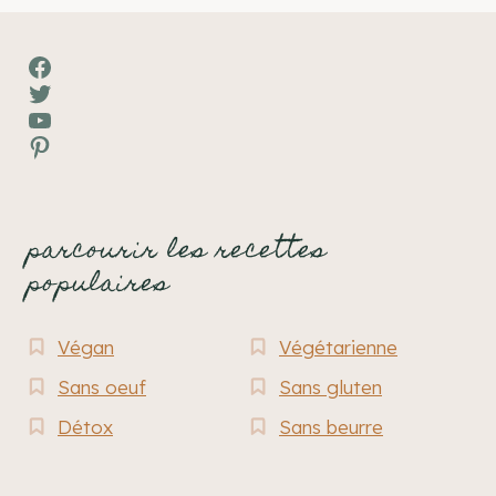
Facebook
Twitter
YouTube
Pinterest
parcourir les recettes
populaires
Végan
Végétarienne
Sans oeuf
Sans gluten
Détox
Sans beurre