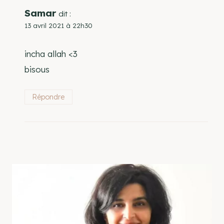
Samar
dit :
13 avril 2021 à 22h30
incha allah <3
bisous
Répondre