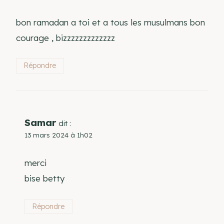
bon ramadan a toi et a tous les musulmans bon
courage , bizzzzzzzzzzzzz
Répondre
Samar
dit :
13 mars 2024 à 1h02
merci
bise betty
Répondre