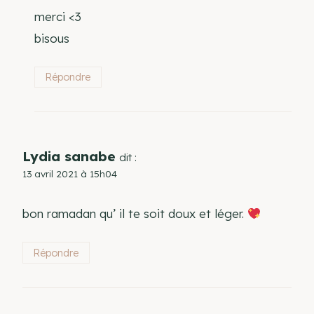
merci <3
bisous
Répondre
Lydia sanabe
dit :
13 avril 2021 à 15h04
bon ramadan qu’ il te soit doux et léger.
Répondre