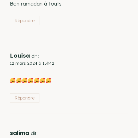
Bon ramadan à touts
Répondre
Louisa
dit :
12 mars 2024 à 15h42
Répondre
salima
dit :