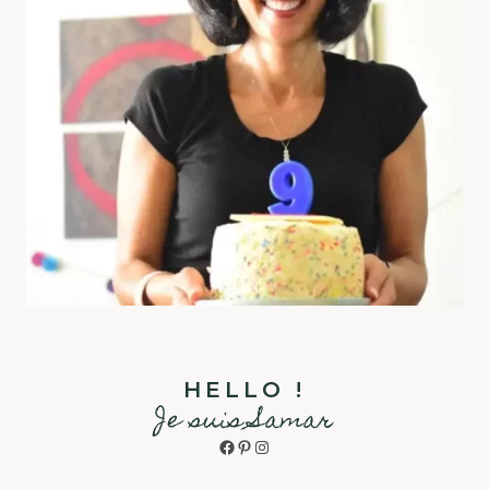
HELLO !
Je suis Samar
Facebook
Pinterest
Instagram