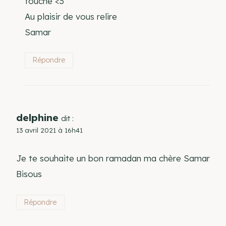
touche <3
Au plaisir de vous relire
Samar
Répondre
delphine
dit :
13 avril 2021 à 16h41
Je te souhaite un bon ramadan ma chère Samar
Bisous
Répondre