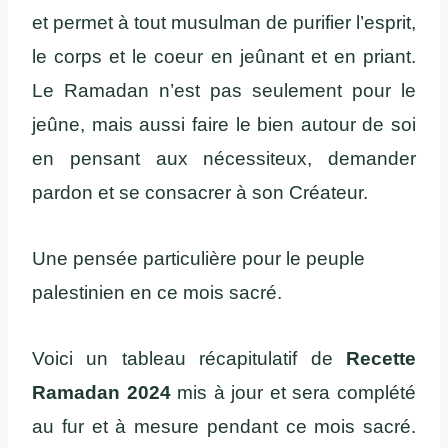
et permet à tout musulman de purifier l’esprit,
le corps et le coeur en jeûnant et en priant.
Le Ramadan n’est pas seulement pour le
jeûne, mais aussi faire le bien autour de soi
en pensant aux nécessiteux, demander
pardon et se consacrer à son Créateur.
Une pensée particulière pour le peuple
palestinien en ce mois sacré.
Voici un tableau récapitulatif de
Recette
Ramadan 2024
mis à jour et sera complété
au fur et à mesure pendant ce mois sacré.