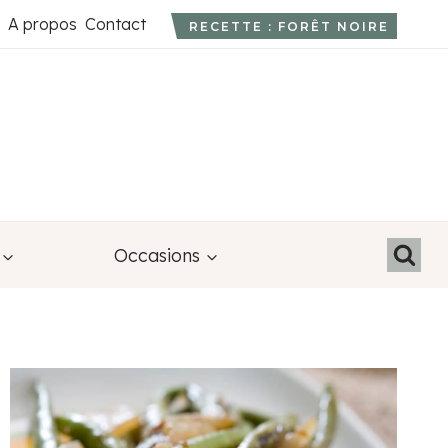
A propos
Contact
RECETTE : FORÊT NOIRE
Occasions