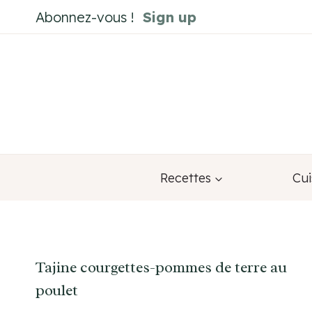
Aller
Abonnez-vous !
Sign up
au
contenu
Recettes
Cui
Tajine courgettes-pommes de terre au
poulet