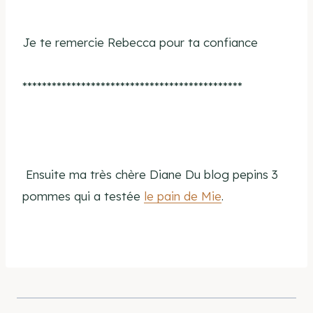
Je te remercie Rebecca pour ta confiance
*********************************************
Ensuite ma très chère Diane Du blog pepins 3
pommes qui a testée
le pain de Mie
.