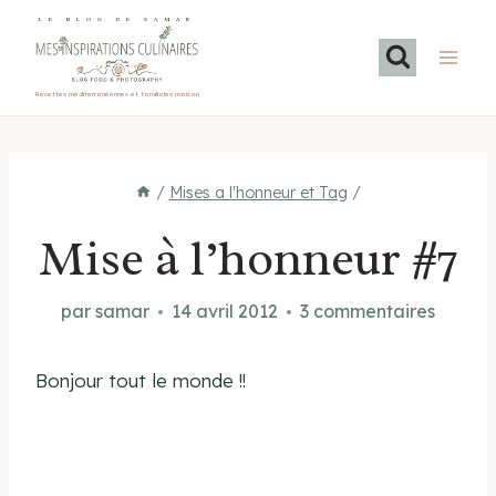
Aller
LE BLOG DE SAMAR
au
contenu
Recettes méditerranéennes et familiales maison
/
Mises a l'honneur et Tag
/
Mise à l’honneur #7
par
samar
14 avril 2012
3 commentaires
Bonjour tout le monde !!