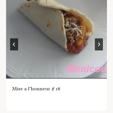
Mise a l’honneur # 18