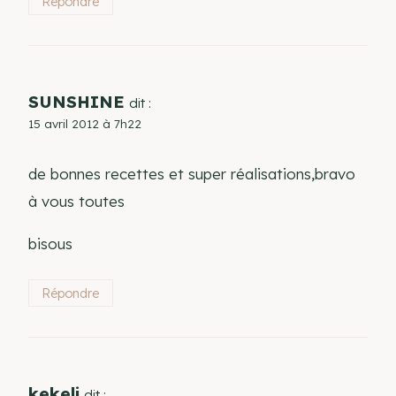
Répondre
SUNSHINE
dit :
15 avril 2012 à 7h22
de bonnes recettes et super réalisations,bravo
à vous toutes
bisous
Répondre
kekeli
dit :