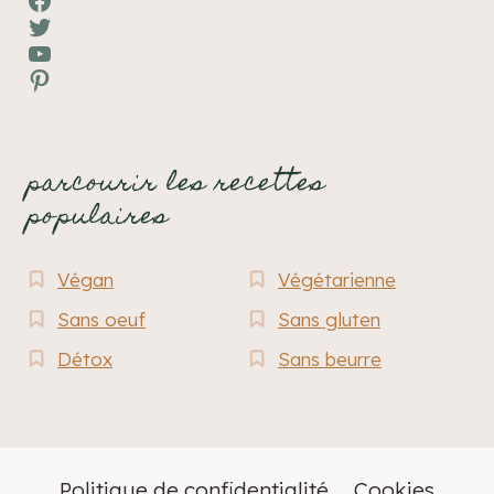
Twitter
YouTube
Pinterest
parcourir les recettes
populaires
Végan
Végétarienne
Sans oeuf
Sans gluten
Détox
Sans beurre
Politique de confidentialité
Cookies