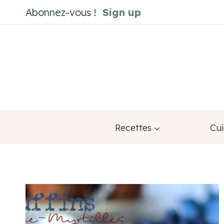
Aller
Abonnez-vous !
Sign up
au
contenu
Recettes
Cui