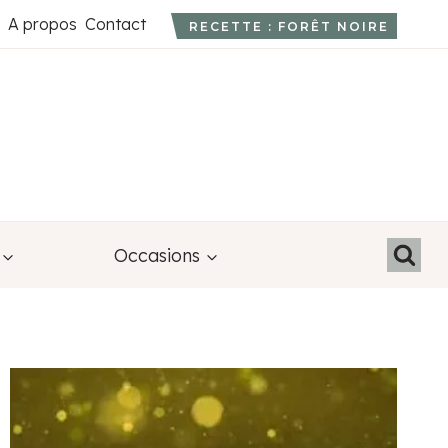
A propos
Contact
RECETTE : FORÊT NOIRE
Occasions