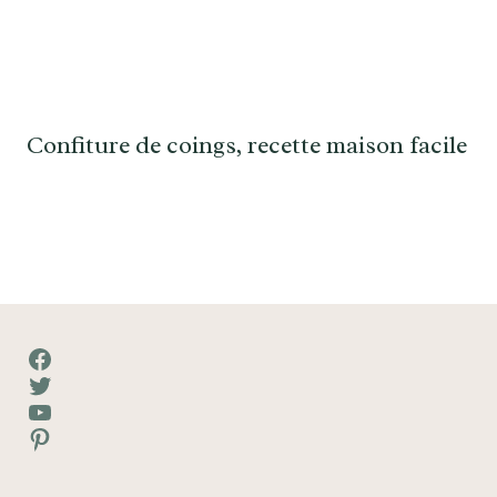
Confiture de coings, recette maison facile
Facebook
Twitter
YouTube
Pinterest