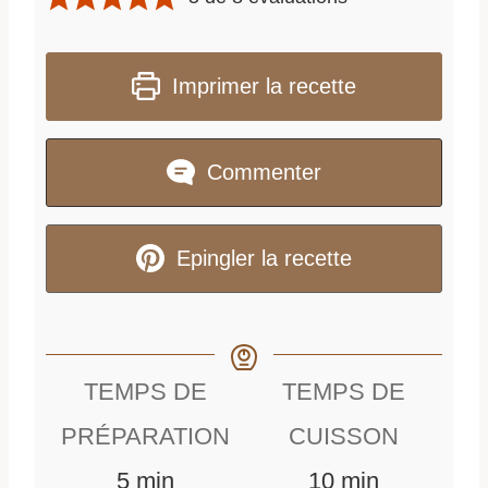
Imprimer la recette
Commenter
Epingler la recette
TEMPS DE
TEMPS DE
PRÉPARATION
CUISSON
m
m
5
min
10
min