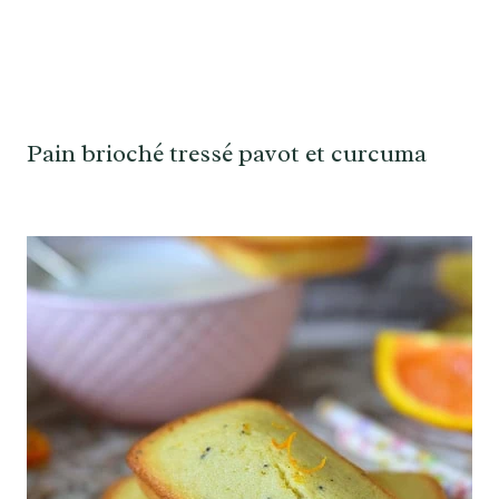
Pain brioché tressé pavot et curcuma