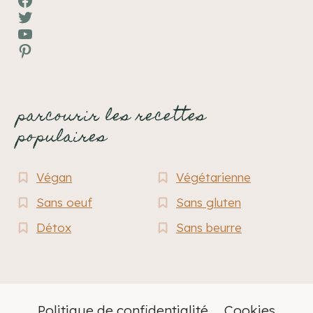
Twitter
YouTube
Pinterest
parcourir les recettes
populaires
Végan
Végétarienne
Sans oeuf
Sans gluten
Détox
Sans beurre
Politique de confidentialité
Cookies