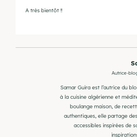
A très bientôt !!
S
Autrice-blo
Samar Guira est l’autrice du blo
à la cuisine algérienne et médi
boulange maison, de recette
authentiques, elle partage de
accessibles inspirées de s
inspiration