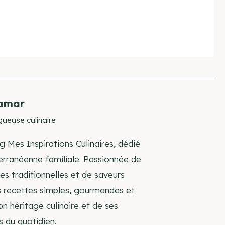
amar
gueuse culinaire
g Mes Inspirations Culinaires, dédié
terranéenne familiale. Passionnée de
s traditionnelles et de saveurs
s recettes simples, gourmandes et
on héritage culinaire et de ses
s du quotidien.