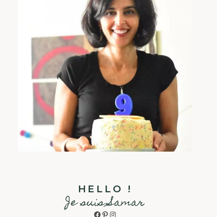
HELLO !
Je suis Samar
Facebook
Pinterest
Instagram