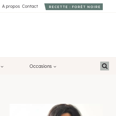
A propos
Contact
RECETTE : FORÊT NOIRE
Occasions