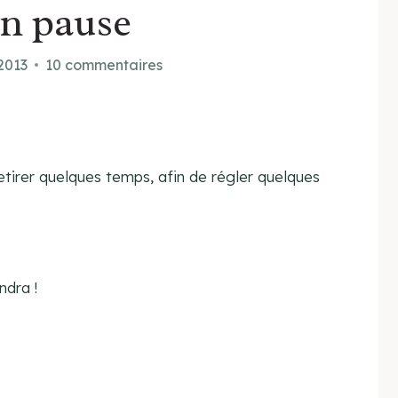
en pause
 2013
10 commentaires
retirer quelques temps, afin de régler quelques
ndra !