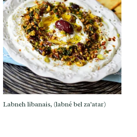
Labneh libanais, (labné bel za’atar)