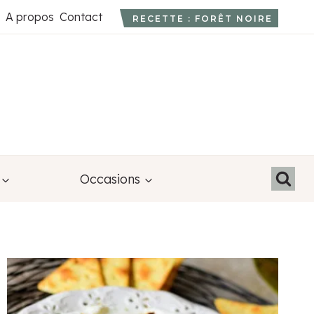
A propos
Contact
RECETTE : FORÊT NOIRE
Occasions