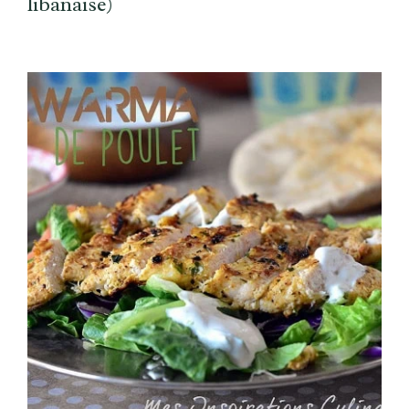
libanaise)