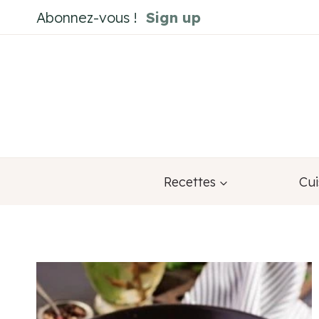
Aller
Abonnez-vous !
Sign up
au
contenu
Recettes
Cui