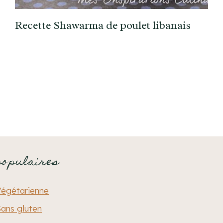
Recette Shawarma de poulet libanais
populaires
Végétarienne
ans gluten