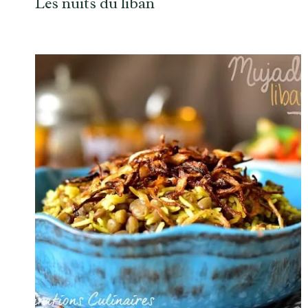
Les nuits du liban