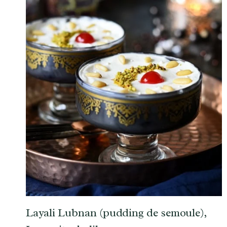
Layali Lubnan (pudding de semoule),