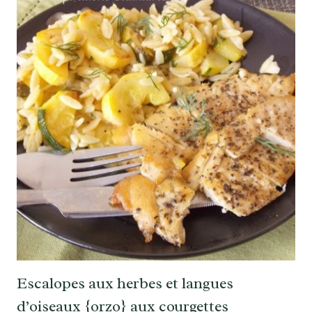
Escalopes aux herbes et langues
d’oiseaux {orzo} aux courgettes