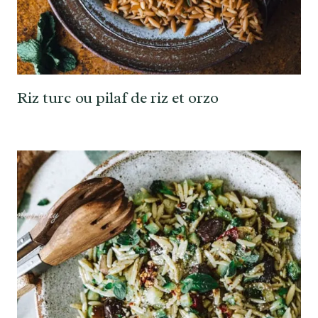
Riz turc ou pilaf de riz et orzo