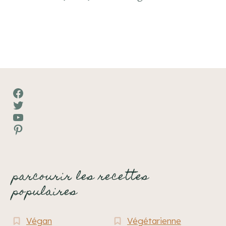
Facebook
Twitter
YouTube
Pinterest
parcourir les recettes
populaires
Végan
Végétarienne