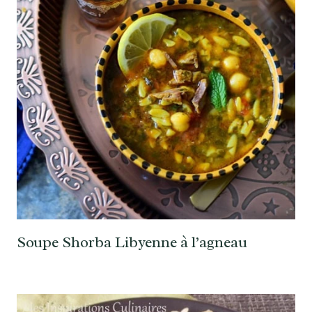
Soupe Shorba Libyenne à l’agneau