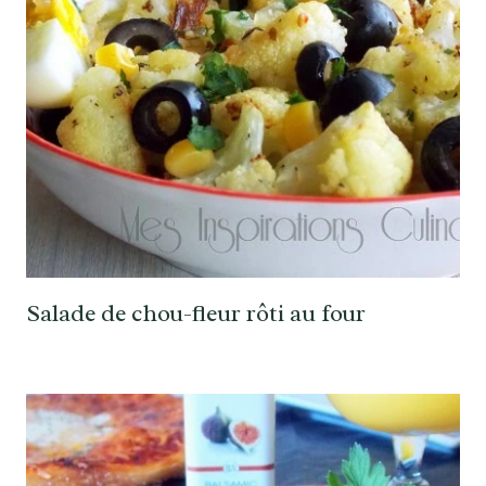
Salade de chou-fleur rôti au four