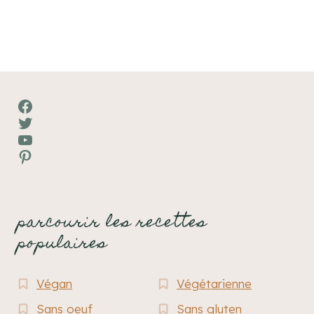
Facebook
Twitter
YouTube
Pinterest
parcourir les recettes
populaires
Végan
Végétarienne
Sans oeuf
Sans gluten