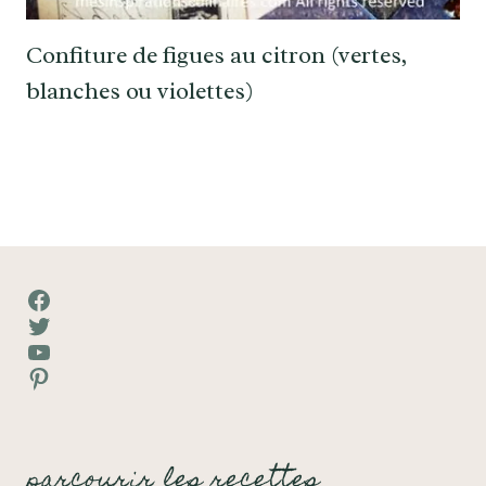
Confiture de figues au citron (vertes,
blanches ou violettes)
Facebook
Twitter
YouTube
Pinterest
parcourir les recettes