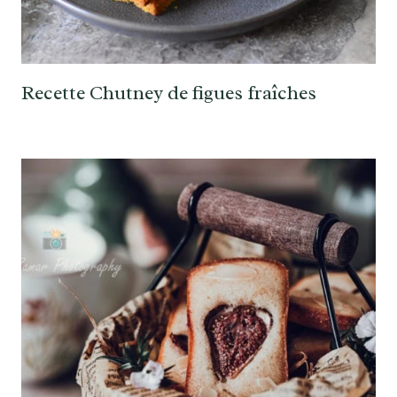
Recette Chutney de figues fraîches