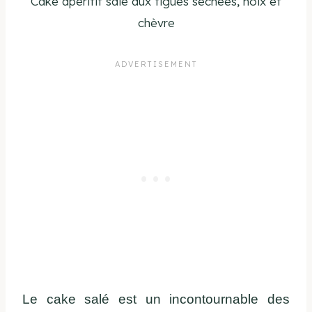
Cake apéritif salé aux figues séchées, noix et
chèvre
Le cake salé est un incontournable des