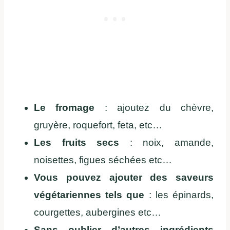
Le fromage
: ajoutez du chèvre,
gruyère, roquefort, feta, etc…
Les fruits secs
: noix, amande,
noisettes, figues séchées etc…
Vous pouvez ajouter des saveurs
végétariennes tels que
: les épinards,
courgettes, aubergines etc…
Sans oublier d’autres ingrédients