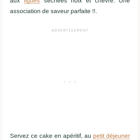
aux
figues
séchées noix et chèvre. Une
association de saveur parfaite !!.
Servez ce cake en apéritif, au
petit déjeuner