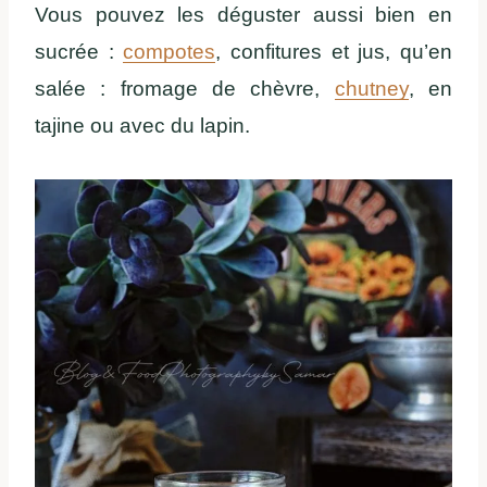
Vous pouvez les déguster aussi bien en
sucrée :
compotes
, confitures et jus, qu’en
salée : fromage de chèvre,
chutney
, en
tajine ou avec du lapin.