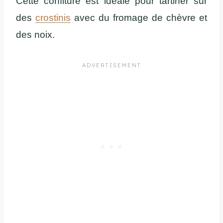
Cette confiture est idéale pour tartiner sur
des
crostinis
avec du fromage de chèvre et
des noix.