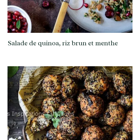
Salade de quinoa, riz brun et menthe