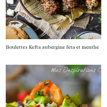
Boulettes Kefta aubergine feta et menthe