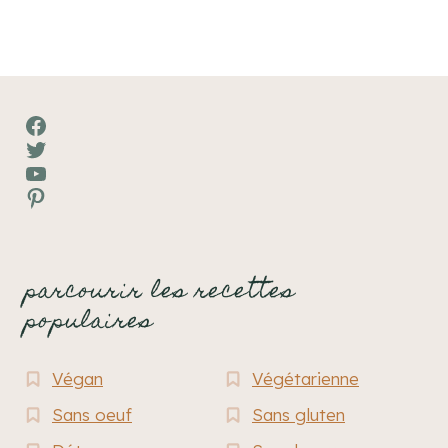
Facebook
Twitter
YouTube
Pinterest
parcourir les recettes
populaires
Végan
Végétarienne
Sans oeuf
Sans gluten