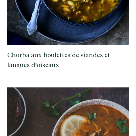
Chorba aux boulettes de viandes et
langues d’oiseaux