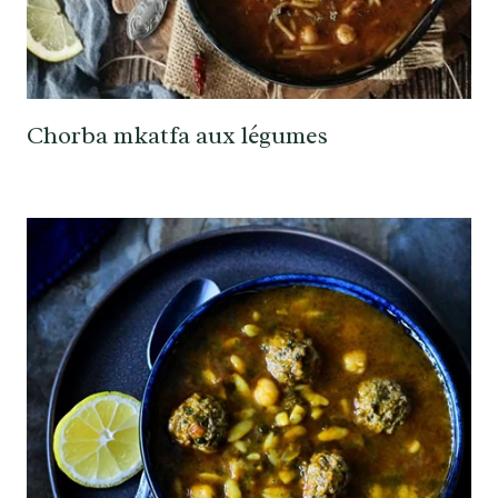
Chorba mkatfa aux légumes