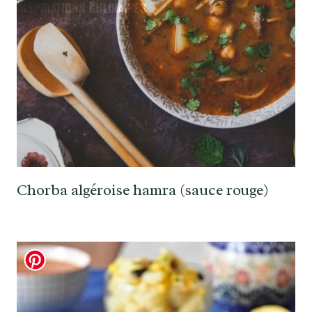
Chorba algéroise hamra (sauce rouge)