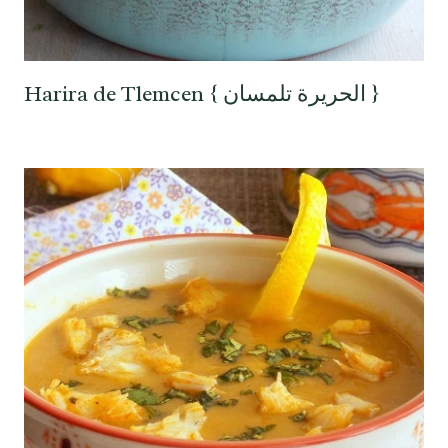
Harira de Tlemcen { الحريرة تلمسان }