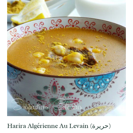
Harira Algérienne Au Levain (حريرة)