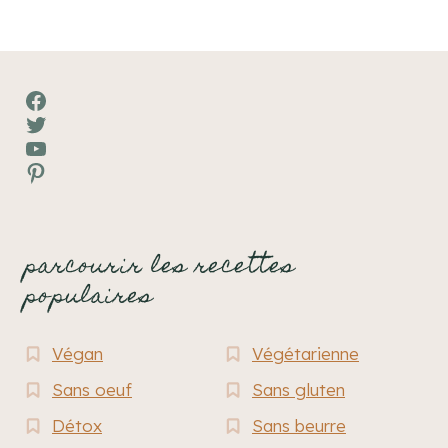
page
Facebook
Twitter
YouTube
Pinterest
parcourir les recettes
populaires
Végan
Végétarienne
Sans oeuf
Sans gluten
Détox
Sans beurre