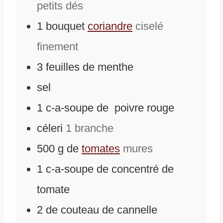
petits dés
1
bouquet
coriandre
ciselé
finement
3
feuilles de menthe
sel
1
c-a-soupe
de
poivre rouge
céleri
1 branche
500
g
de
tomates
mures
1
c-a-soupe
de
concentré de
tomate
2
de couteau de cannelle