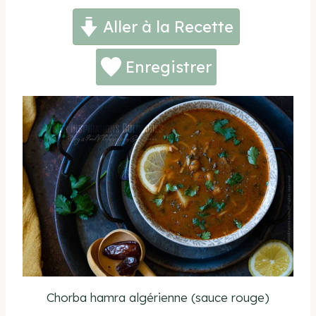
Aller à la Recette
Enregistrer
Chorba hamra algérienne (sauce rouge)