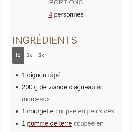
PORTIONS
4
personnes
INGRÉDIENTS
1x
2x
3x
1
oignon
râpé
200
g
de
viande d'agneau
en
morceaux
1
courgette
coupée en petits dés
1
pomme de terre
coupée en