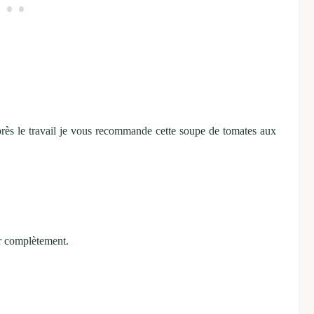
près le travail je vous recommande cette soupe de tomates aux
er complètement.