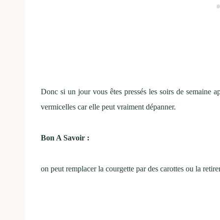
Donc si un jour vous êtes pressés les soirs de semaine a
vermicelles car elle peut vraiment dépanner.
Bon A Savoir :
on peut remplacer la courgette par des carottes ou la retir