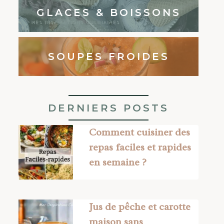
GLACES & BOISSONS
SOUPES FROIDES
DERNIERS POSTS
Comment cuisiner des
repas faciles et rapides
en semaine ?
Jus de pêche et carotte
maison sans