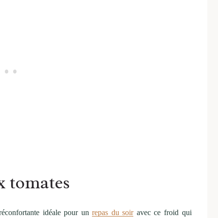
x tomates
réconfortante idéale pour un
repas du soir
avec ce froid qui