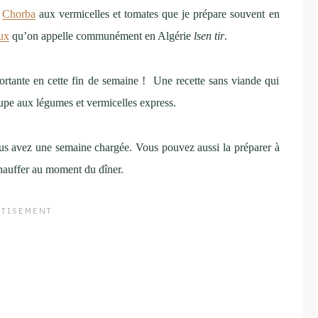
e
Chorba
aux vermicelles et tomates que je prépare souvent en
ux
qu’on appelle communément en Algérie
lsen tir
.
ortante en cette fin de semaine ! Une recette sans viande qui
oupe aux légumes et vermicelles express.
us avez une semaine chargée. Vous pouvez aussi la préparer à
réchauffer au moment du dîner.