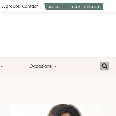
A propos
Contact
RECETTE : FORÊT NOIRE
Occasions