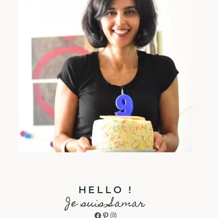
HELLO !
Je suis Samar
Facebook
Pinterest
Instagram