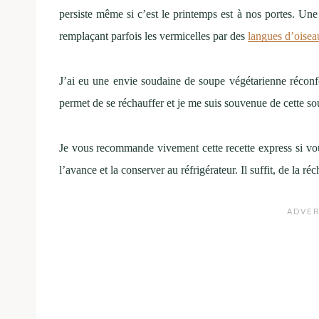
persiste même si c’est le printemps est à nos portes. Un
remplaçant parfois les vermicelles par des
langues d’oisea
J’ai eu une envie soudaine de soupe végétarienne réconf
permet de se réchauffer et je me suis souvenue de cette s
Je vous recommande vivement cette recette express si vo
l’avance et la conserver au réfrigérateur. Il suffit, de la 