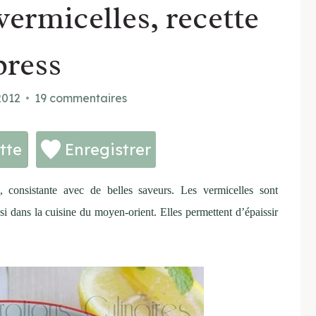
ermicelles, recette
press
2012
19 commentaires
tte
Enregistrer
, consistante avec de belles saveurs.
Les vermicelles sont
si dans la cuisine du moyen-orient. Elles permettent d’épaissir