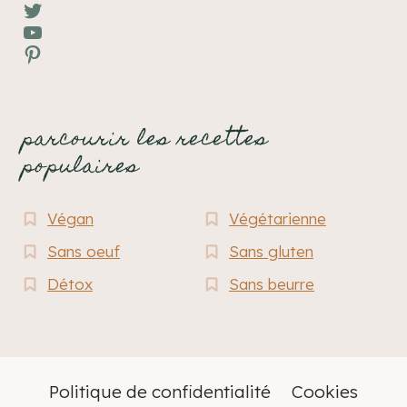
Twitter
YouTube
Pinterest
parcourir les recettes
populaires
Végan
Végétarienne
Sans oeuf
Sans gluten
Détox
Sans beurre
Politique de confidentialité
Cookies