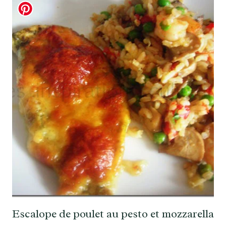
Escalope de poulet au pesto et mozzarella