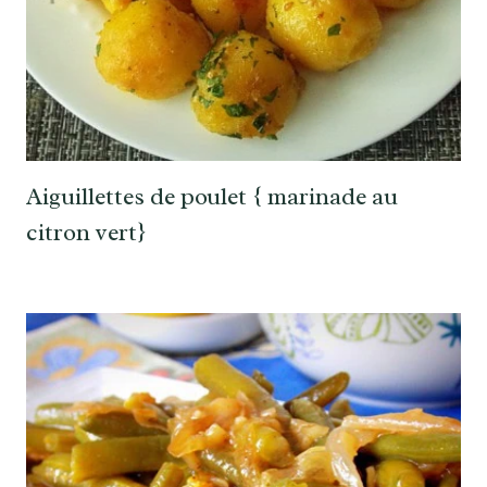
Aiguillettes de poulet { marinade au
citron vert}