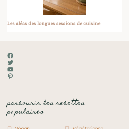
Les aléas des longues sessions de cuisine
Facebook
Twitter
YouTube
Pinterest
parcourir les recettes
populaires
Végan
Végétarienne