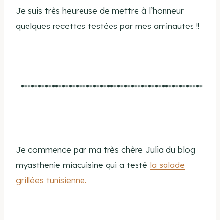
Je suis très heureuse de mettre à l’honneur
quelques recettes testées par mes aminautes !!
*****************************************************
Je commence par ma très chère Julia du blog
myasthenie miacuisine qui a testé
la salade
grillées tunisienne.