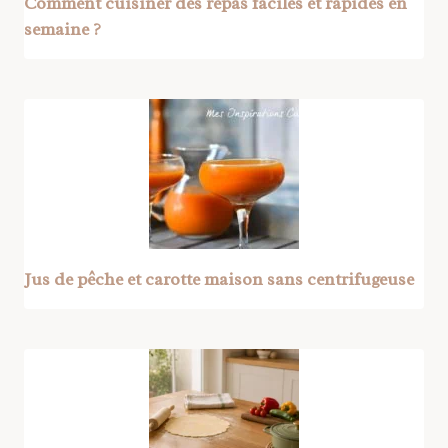
Comment cuisiner des repas faciles et rapides en
semaine ?
Jus de pêche et carotte maison sans centrifugeuse