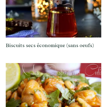
Biscuits secs économique (sans oeufs)