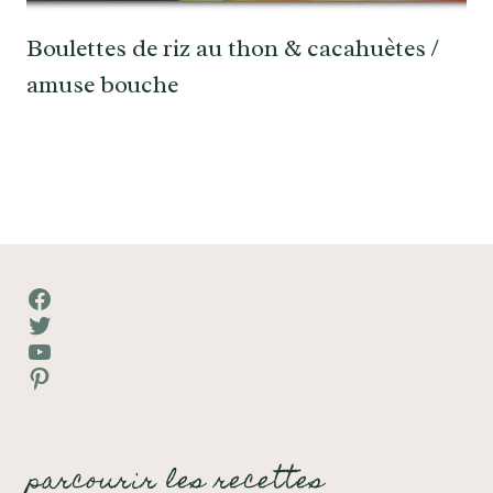
Boulettes de riz au thon & cacahuètes /
amuse bouche
Facebook
Twitter
YouTube
Pinterest
parcourir les recettes