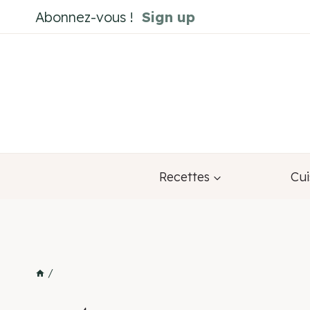
Aller
Abonnez-vous !
Sign up
au
contenu
Recettes
Cui
/