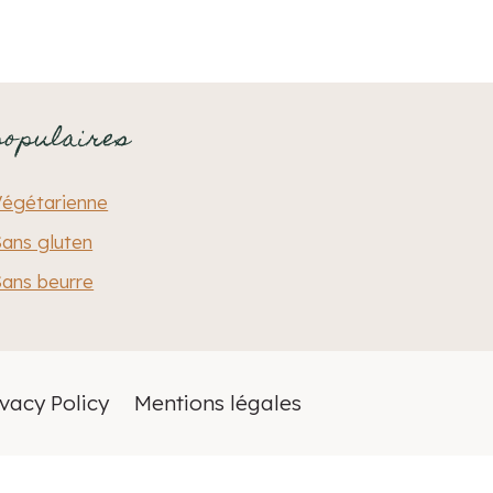
populaires
Végétarienne
ans gluten
ans beurre
ivacy Policy
Mentions légales
Français