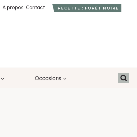
A propos
Contact
RECETTE : FORÊT NOIRE
Occasions