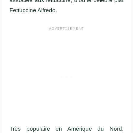
associée aux fettuccine, d’où le célèbre plat
Fettuccine Alfredo.
T
rès populaire en Amérique du Nord,