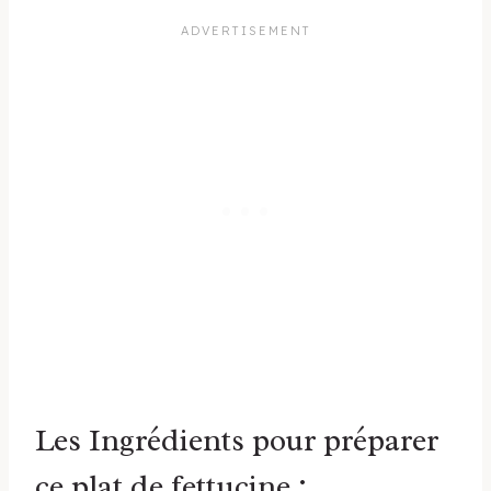
Les Ingrédients pour préparer
ce plat de fettucine :