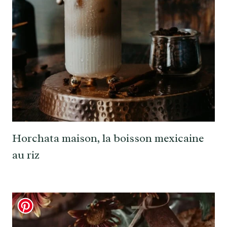
Horchata maison, la boisson mexicaine
au riz