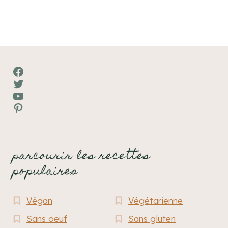
page
Facebook
Twitter
YouTube
Pinterest
parcourir les recettes
populaires
Végan
Végétarienne
Sans oeuf
Sans gluten