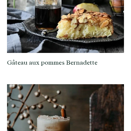
Gâteau aux pommes Bernadette