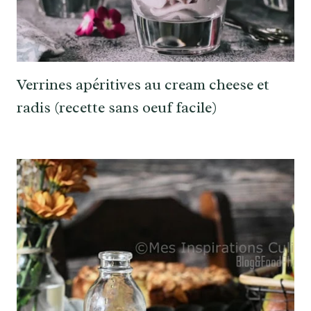
Verrines apéritives au cream cheese et
radis (recette sans oeuf facile)