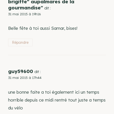
brigitte" aupalmares de la
gourmandise"
dit :
31 mai 2015 à 19h16
Belle fête à toi aussi Samar, bises!
Répondre
guy59600
dit :
31 mai 2015 à 17h44
une bonne faite a toi également ici un temps
horrible depuis ce midi rentré tout juste a temps
du vélo