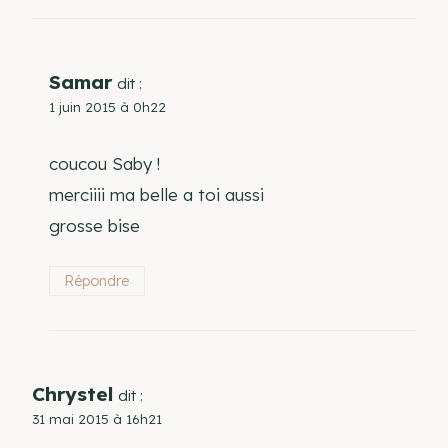
Samar
dit :
1 juin 2015 à 0h22
coucou Saby !
merciiii ma belle a toi aussi
grosse bise
Répondre
Chrystel
dit :
31 mai 2015 à 16h21