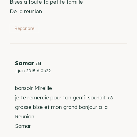
Bises a toute ta petite famille
De la reunion
Répondre
Samar
dit :
1 juin 2015 à 0h22
bonsoir Mireille
je te remercie pour ton gentil souhait <3
grosse bise et mon grand bonjour a la
Reunion
Samar