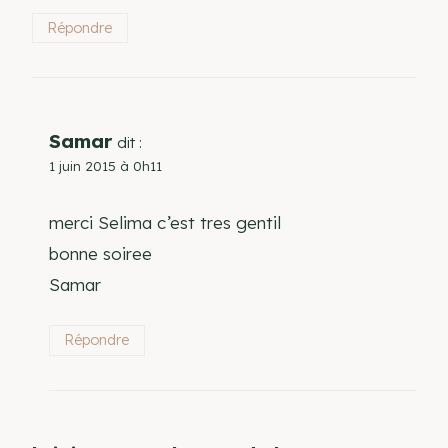
Répondre
Samar
dit :
1 juin 2015 à 0h11
merci Selima c’est tres gentil
bonne soiree
Samar
Répondre