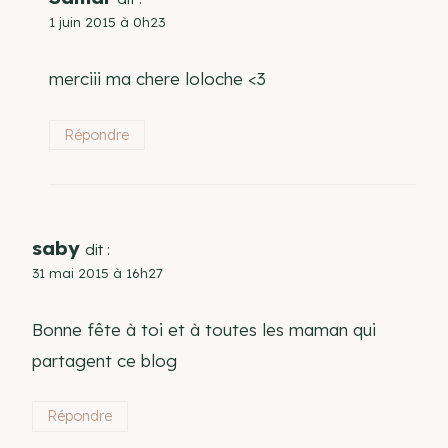
1 juin 2015 à 0h23
merciii ma chere loloche <3
Répondre
saby
dit :
31 mai 2015 à 16h27
Bonne fête à toi et à toutes les maman qui
partagent ce blog
Répondre