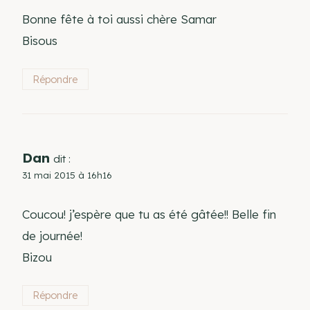
Bonne fête à toi aussi chère Samar
Bisous
Répondre
Dan
dit :
31 mai 2015 à 16h16
Coucou! j’espère que tu as été gâtée!! Belle fin
de journée!
Bizou
Répondre