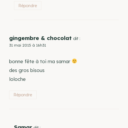
Répondre
gingembre & chocolat
dit :
31 mai 2015 à 16h31
bonne fête à toi ma samar
des gros bisous
loloche
Répondre
Samar
dit :