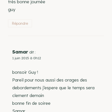
très bonne journée
guy
Répondre
Samar
dit :
1 juin 2015 à 0h12
bonsoir Guy !
Pareil pour nous aussi des orages des
debordements j’espere que le temps sera
clement demain
bonne fin de soiree
Samar