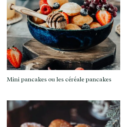
Mini pancakes ou les céréale pancakes