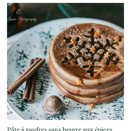
Pâte à gaufres sans beurre aux épices