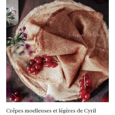
Crêpes moelleuses et légères de Cyril