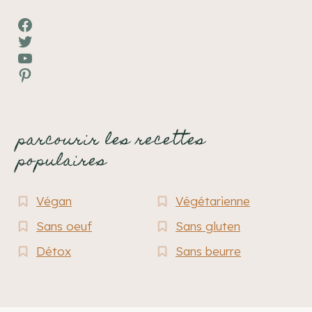
Facebook
Twitter
YouTube
Pinterest
parcourir les recettes
populaires
Végan
Végétarienne
Sans oeuf
Sans gluten
Détox
Sans beurre