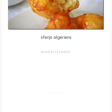
sfenjs algeriens