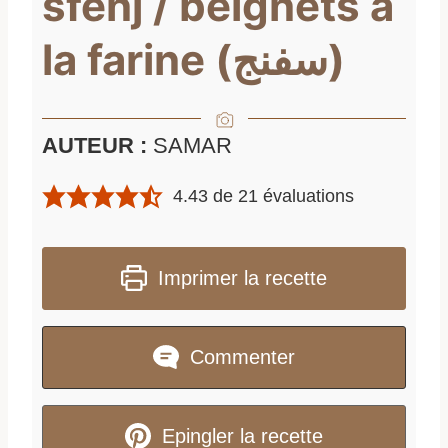
sfenj / beignets à
la farine (سفنج)
AUTEUR :
SAMAR
4.43
de
21
évaluations
Imprimer la recette
Commenter
Epingler la recette