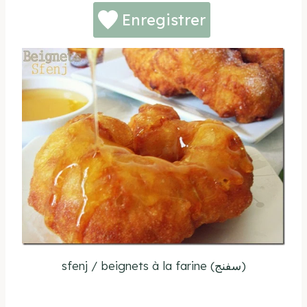
Enregistrer
sfenj / beignets à la farine (سفنج)