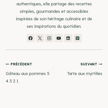
authentiques, elle partage des recettes
simples, gourmandes et accessibles
inspirées de son héritage culinaire et de
ses inspirations du quotidien.
Navigation
PRÉCÉDENT
SUIVANT
Gâteau aux pommes 5
Tarte aux myrtilles
de
4 3 2 1
l’article