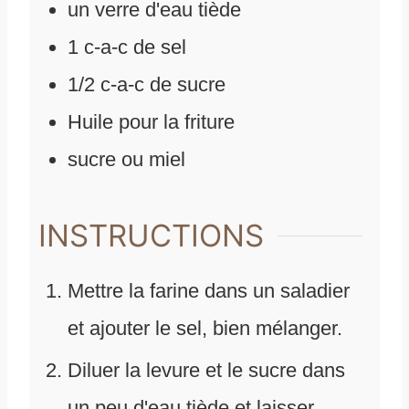
un verre d'eau tiède
1
c-a-c de sel
1/2
c-a-c de sucre
Huile pour la friture
sucre ou miel
INSTRUCTIONS
Mettre la farine dans un saladier
et ajouter le sel, bien mélanger.
Diluer la levure et le sucre dans
un peu d'eau tiède et laisser