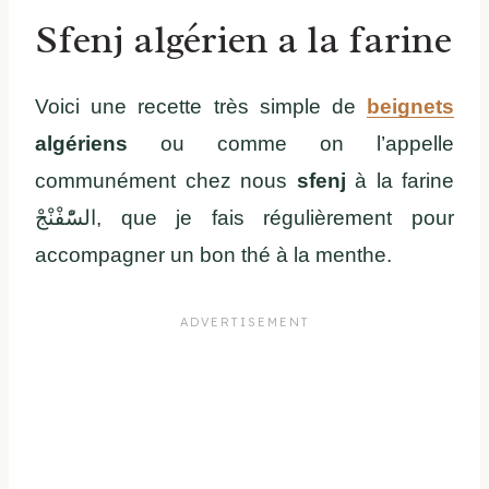
Sfenj algérien a la farine
Voici une recette très simple de
beignets
algériens
ou comme on l’appelle
communément chez nous
sfen
j
à la farine
السّْفْنْجْ
, que je fais régulièrement pour
accompagner un bon thé à la menthe.