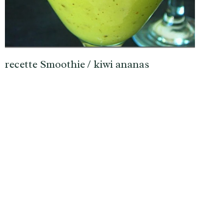
recette Smoothie / kiwi ananas
nte