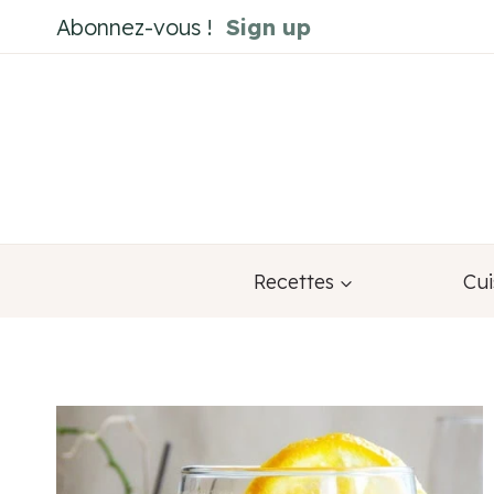
Aller
Abonnez-vous !
Sign up
au
contenu
Recettes
Cui