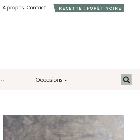
A propos
Contact
RECETTE : FORÊT NOIRE
Occasions