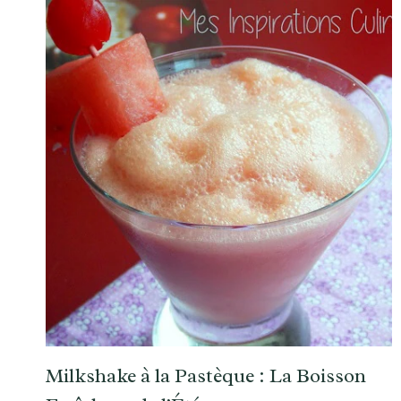
Milkshake à la Pastèque : La Boisson