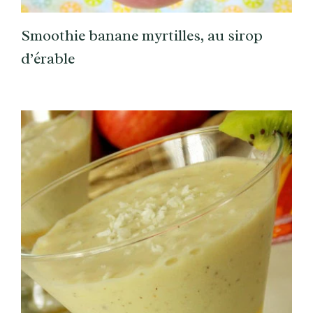
Smoothie banane myrtilles, au sirop
d’érable