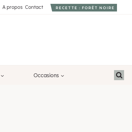
A propos
Contact
RECETTE : FORÊT NOIRE
Occasions