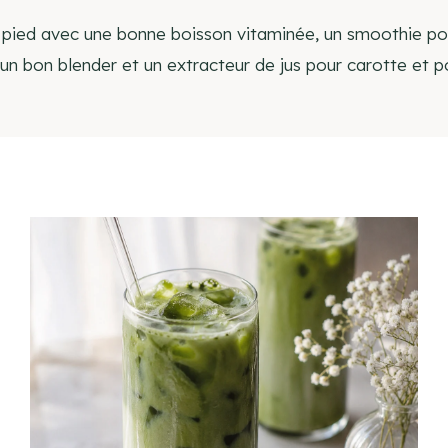
ied avec une bonne boisson vitaminée, un smoothie pour f
d’un bon blender et un extracteur de jus pour carotte et