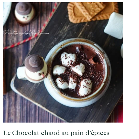
Le Chocolat chaud au pain d’épices