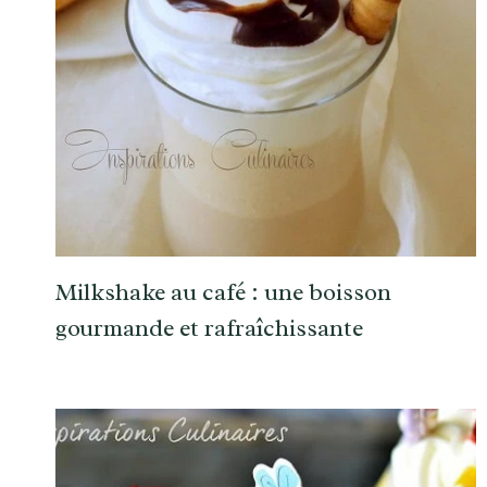
Milkshake au café : une boisson
gourmande et rafraîchissante