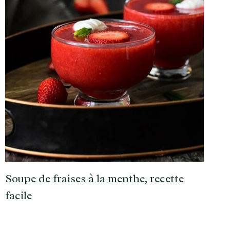
Soupe de fraises à la menthe, recette
facile