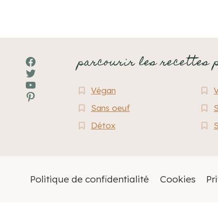
parcourir les recettes 
Facebook
Twitter
YouTube
Végan
Pinterest
Sans oeuf
S
Détox
S
Politique de confidentialité
Cookies
Pr