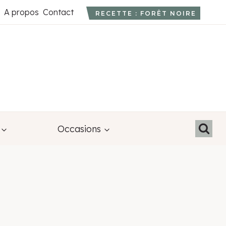
A propos
Contact
RECETTE : FORÊT NOIRE
Occasions