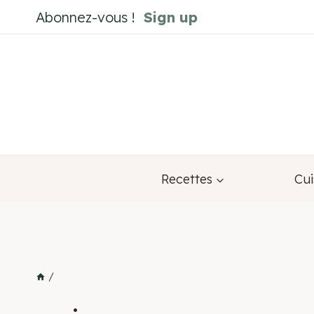
Aller
Abonnez-vous !
Sign up
au
contenu
Recettes
Cui
/