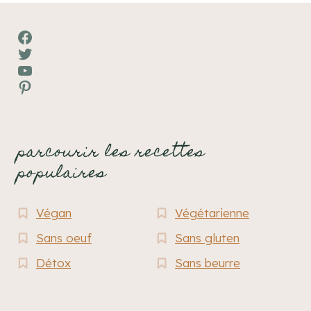
Facebook
Twitter
YouTube
Pinterest
parcourir les recettes
populaires
Végan
Végétarienne
Sans oeuf
Sans gluten
Détox
Sans beurre