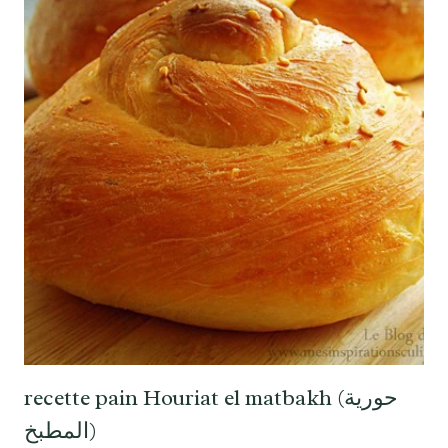
recette pain Houriat el matbakh (حورية
المطبخ)