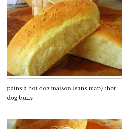
pains à hot dog maison (sans map) /hot
dog buns