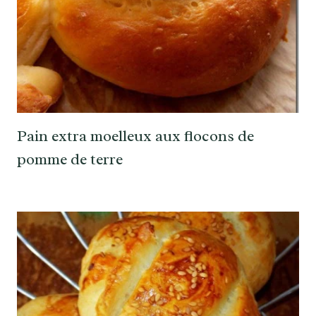
Pain extra moelleux aux flocons de
pomme de terre