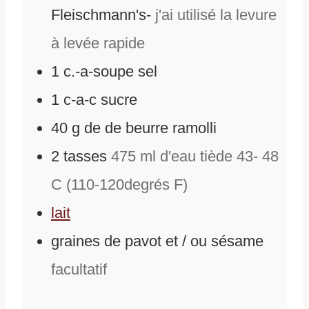
Fleischmann's-
j'ai utilisé la levure
à levée rapide
1
c.-a-soupe sel
1
c-a-c sucre
40
g
de
de beurre ramolli
2
tasses
475 ml d'eau tiède 43- 48
C (110-120degrés F)
lait
graines de pavot et / ou sésame
facultatif