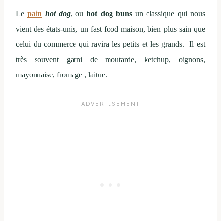
Le
pain
hot dog
, ou
hot dog buns
un classique qui nous
vient des états-unis,
u
n fast food maison, bien plus sain que
celui du commerce qui ravira les petits et les grands. Il est
très souvent
garni
de moutarde, ketchup, oignons,
mayonnaise, fromage
, laitue.