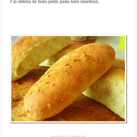
J’ai obtenu de bons petits pains bien moelleux.