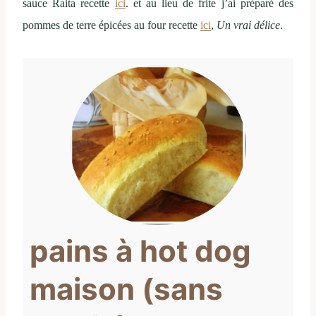
sauce Raita recette
ici
. et au lieu de frite j’ai préparé des
pommes de terre épicées au four recette
ici
,
Un vrai délice
.
pains à hot dog
maison (sans