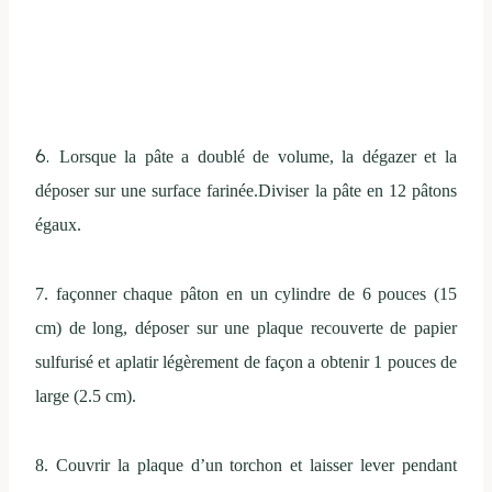
6.
Lorsque la pâte
a
doublé de volume, la dégazer
et
la
déposer sur une surface farinée.Diviser la pâte en 12 pâtons
égaux.
7.
façonner
chaque pâton en
un cylindre
de 6 pouces (15
cm)
de long, déposer sur une plaque recouverte de papier
sulfurisé
et
aplatir légèrement de façon a obtenir 1
pouces de
large
(2.5 cm).
8. Couvrir la
plaque d’un torchon et
l
aisser lever
pendant