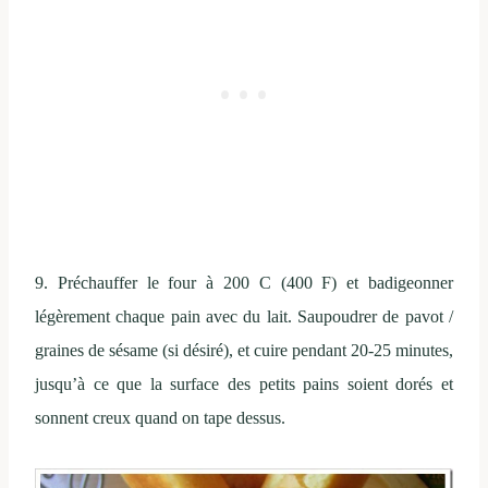
9. Préchauffer le four à 200 C (400 F)
et b
adigeonner
légèrement
chaque pain
avec du lait.
Saupoudrer de
pavot
/
graines de sésame (
si désiré),
et cuire
pendant 20-25 minutes
,
jusqu’à ce que
la surface des
petits pains
soient dorés et
sonnent creux
quand on tape
dessus.