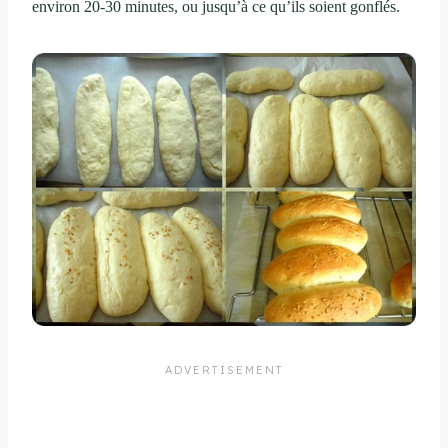
environ
20-30 minutes
,
ou
jusqu’à ce qu’ils soient
gonflés
.