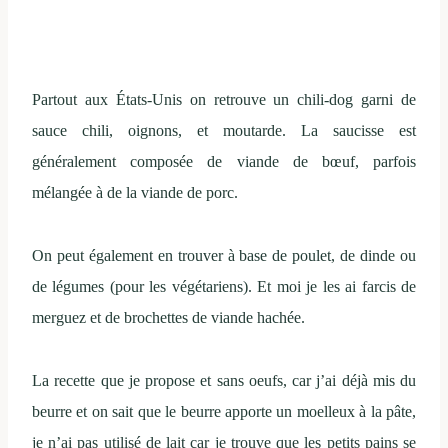
Partout aux États-Unis on retrouve un chili-dog garni de
sauce chili, oignons, et moutarde. La saucisse est
généralement composée de viande de bœuf, parfois
mélangée à de la viande de porc.
On peut également en trouver à base de poulet, de dinde ou
de légumes (pour les végétariens). Et moi je les ai farcis de
merguez et de brochettes de viande hachée.
La recette que je propose et sans oeufs, car j’ai déjà mis du
beurre et on sait que le beurre apporte un moelleux à la pâte,
je n’ai pas utilisé de lait car je trouve que les petits pains se