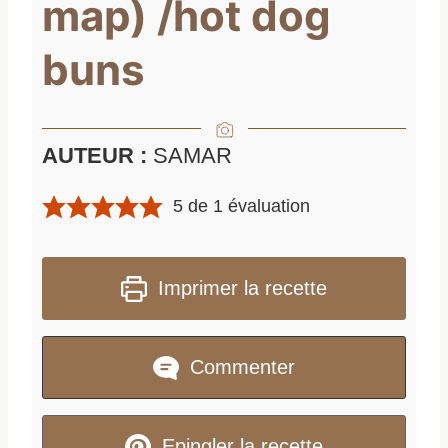
map) /hot dog
buns
AUTEUR :
SAMAR
5
de 1 évaluation
Imprimer la recette
Commenter
Epingler la recette