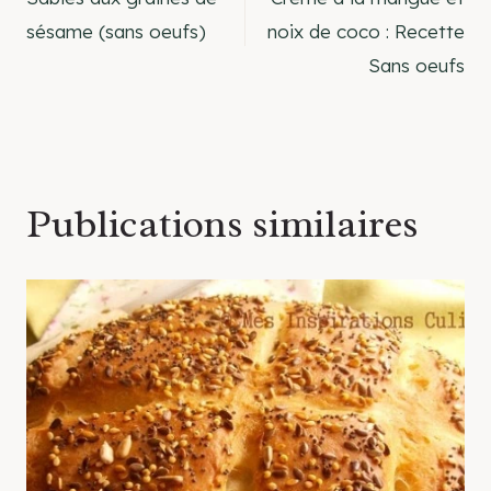
de
sésame (sans oeufs)
noix de coco : Recette
Sans oeufs
l’article
Publications similaires