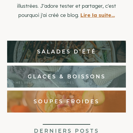
illustrées. J'adore tester et partager, c'est
pourquoi j'ai créé ce blog.
Lire la suite...
SALADES D’ÉTÉ
GLACES & BOISSONS
SOUPES FROIDES
DERNIERS POSTS