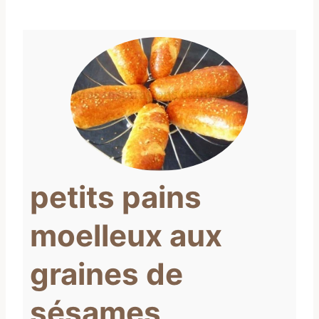
petits pains
moelleux aux
graines de
sésames