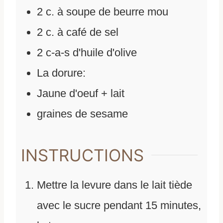
2
c.
à soupe de beurre mou
2
c.
à café de sel
2
c-a-s d'huile d'olive
La dorure:
Jaune d'oeuf + lait
graines de sesame
INSTRUCTIONS
Mettre la levure dans le lait tiède
avec le sucre pendant 15 minutes,