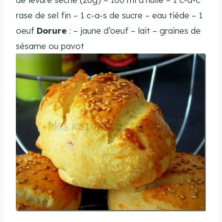
rase de sel fin – 1 c-a-s de sucre – eau tiède – 1
oeuf
Dorure
: – jaune d’oeuf – lait – graines de
sésame ou pavot