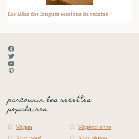
Les aléas des longues sessions de cuisine
Facebook
Twitter
YouTube
Pinterest
parcourir les recettes
populaires
Végan
Végétarienne
Sans oeuf
Sans gluten