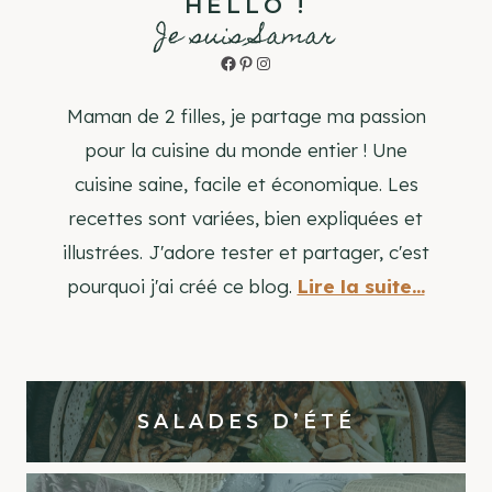
HELLO !
Je suis Samar
Facebook
Pinterest
Instagram
Maman de 2 filles, je partage ma passion
pour la cuisine du monde entier ! Une
cuisine saine, facile et économique. Les
recettes sont variées, bien expliquées et
illustrées. J'adore tester et partager, c'est
pourquoi j'ai créé ce blog.
Lire la suite...
SALADES D’ÉTÉ