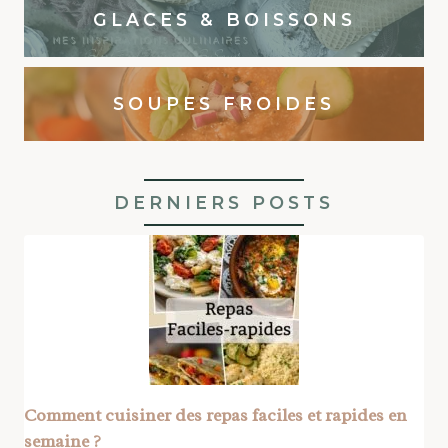
GLACES & BOISSONS
SOUPES FROIDES
DERNIERS POSTS
Comment cuisiner des repas faciles et rapides en
semaine ?