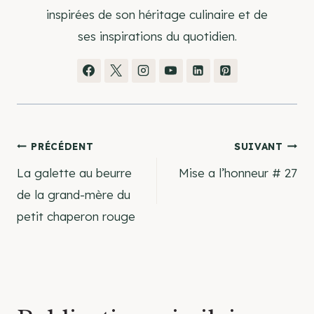
inspirées de son héritage culinaire et de
ses inspirations du quotidien.
Navigation
PRÉCÉDENT
SUIVANT
La galette au beurre
Mise a l’honneur # 27
de
de la grand-mère du
petit chaperon rouge
l’article