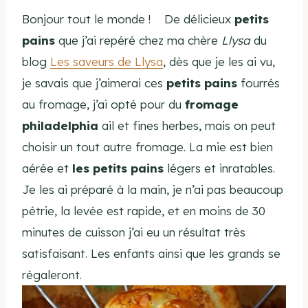
Bonjour tout le monde ! De délicieux
petits
pains
que j’ai repéré chez ma chère
Llysa
du
blog
Les saveurs de Llysa
, dès que je les ai vu,
je savais que j’aimerai ces
petits pains
fourrés
au fromage, j’ai opté pour du
fromage
philadelphia
ail et fines herbes, mais on peut
choisir un tout autre fromage. La mie est bien
aérée et
les petits pains
légers et inratables.
Je les ai préparé à la main, je n’ai pas beaucoup
pétrie, la levée est rapide, et en moins de 30
minutes de cuisson j’ai eu un résultat très
satisfaisant. Les enfants ainsi que les grands se
régaleront.