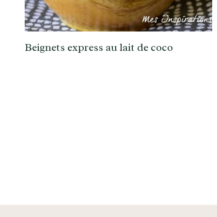
Beignets express au lait de coco
Navigation
de
page