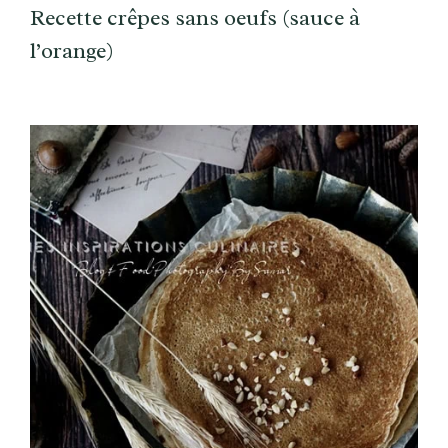
Recette crêpes sans oeufs (sauce à
l’orange)