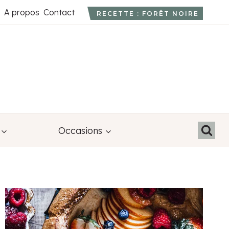
A propos
Contact
RECETTE : FORÊT NOIRE
Occasions