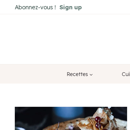
Aller
Abonnez-vous !
Sign up
au
contenu
Recettes
Cui