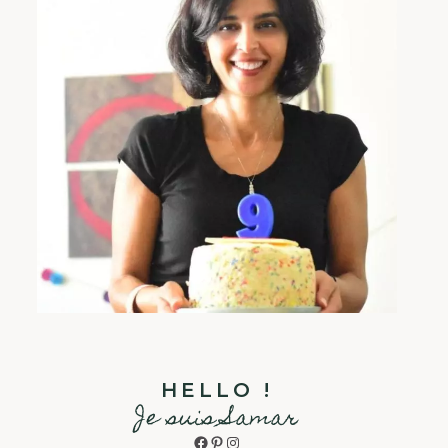
HELLO !
Je suis Samar
Facebook
Pinterest
Instagram