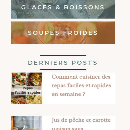
GLACES & BOISSONS
SOUPES FROIDES
DERNIERS POSTS
Comment cuisiner des
repas faciles et rapides
en semaine ?
Jus de pêche et carotte
maison sans