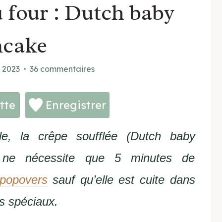
u four : Dutch baby
ncake
r 2023
36 commentaires
tte
Enregistrer
le, la crêpe soufflée (Dutch baby
e ne nécessite que 5 minutes de
popovers
sauf qu’elle est cuite dans
s spéciaux.