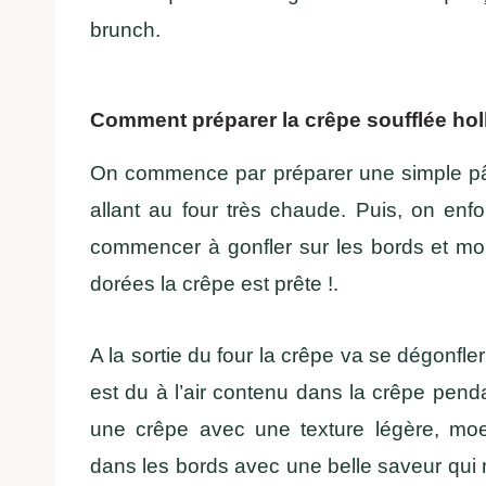
brunch.
Comment préparer la crêpe soufflée ho
On commence par préparer une simple pâ
allant au four très chaude. Puis, on en
commencer à gonfler sur les bords et mon
dorées la crêpe est prête !.
A la sortie du four la crêpe va se dégonfler
est du à l’air contenu dans la crêpe penda
une crêpe avec une texture légère, moel
dans les bords avec une belle saveur qui r