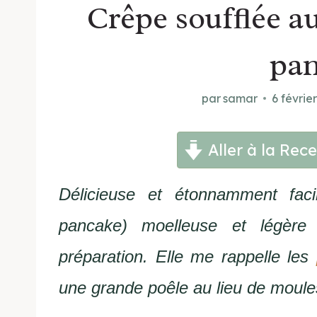
Crêpe soufflée a
pa
par
samar
6 févrie
Aller à la Rece
Délicieuse et étonnamment faci
pancake) moelleuse et légèr
préparation. Elle me rappelle les
une grande poêle au lieu de moule