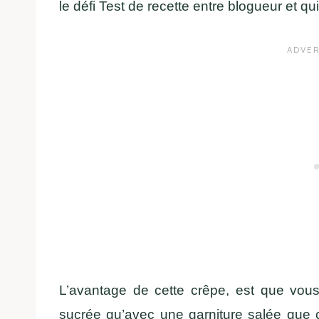
le défi Test de recette entre blogueur et qu
L’avantage de cette crêpe, est que vous
sucrée qu’avec une garniture salée que ç