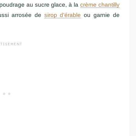
upoudrage au sucre glace, à la
crème chantilly
aussi arrosée de
sirop d’érable
ou garnie de