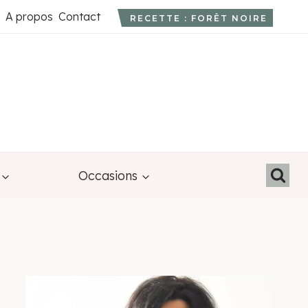
A propos
Contact
RECETTE : FORÊT NOIRE
Occasions