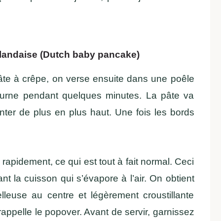
llandaise (Dutch baby pancake)
te à crêpe, on verse ensuite dans une poêle
fourne pendant quelques minutes. La pâte va
ter de plus en plus haut. Une fois les bords
 rapidement, ce qui est tout à fait normal. Ceci
nt la cuisson qui s’évapore à l’air. On obtient
leuse au centre et légèrement croustillante
appelle le popover. Avant de servir, garnissez