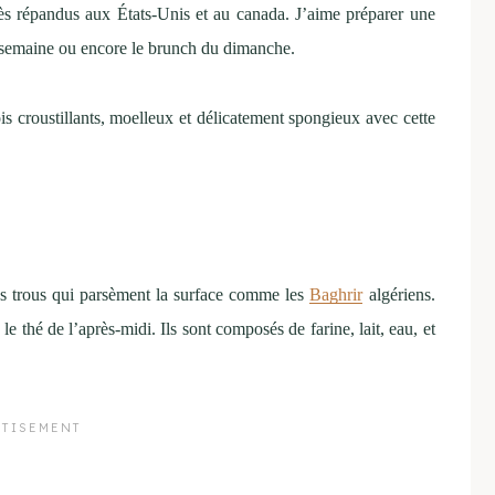
rès répandus aux États-Unis et au canada. J’aime préparer une
la semaine ou encore le brunch du dimanche.
is croustillants, moelleux et délicatement spongieux avec cette
es trous qui parsèment la surface comme les
Baghrir
algériens.
thé de l’après-midi. Ils sont composés de farine, lait, eau, et