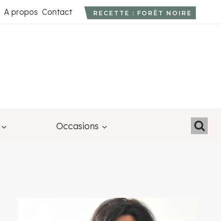
A propos
Contact
RECETTE : FORÊT NOIRE
Occasions