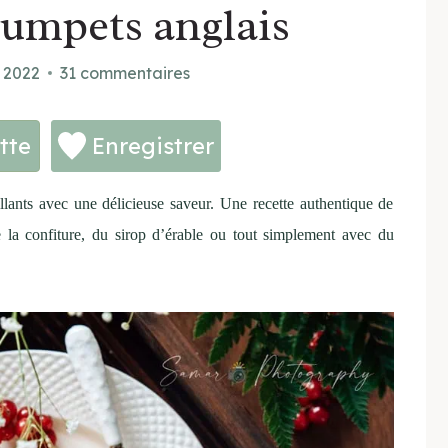
rumpets anglais
 2022
31 commentaires
tte
Enregistrer
llants avec une délicieuse saveur. Une recette authentique de
e la confiture, du sirop d’érable ou tout simplement avec du