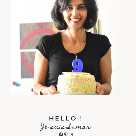
HELLO !
Je suis Samar
Facebook
Pinterest
Instagram