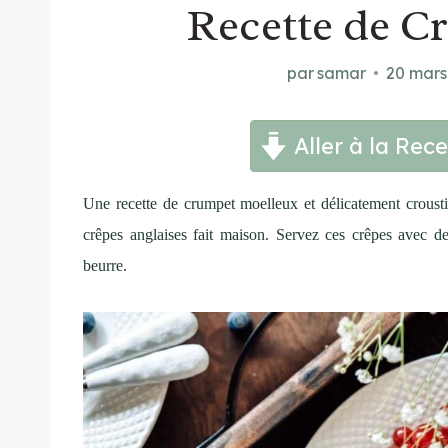
Recette de C
par
samar
20 mars
Aller à la Rece
Une recette de crumpet moelleux et délicatement crousti
crêpes anglaises fait maison. Servez ces crêpes avec d
beurre.