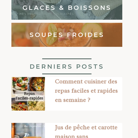
GLACES & BOISSONS
SOUPES FROIDES
DERNIERS POSTS
Comment cuisiner des
repas faciles et rapides
en semaine ?
Jus de pêche et carotte
maison sans