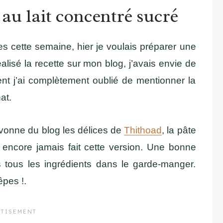
au lait concentré sucré
s cette semaine, hier je voulais préparer une
éalisé la recette sur mon blog, j’avais envie de
t j’ai complètement oublié de mentionner la
hat.
vonne du blog les délices de
Thithoad
, la pâte
i encore jamais fait cette version. Une bonne
is tous les ingrédients dans le garde-manger.
pes !.