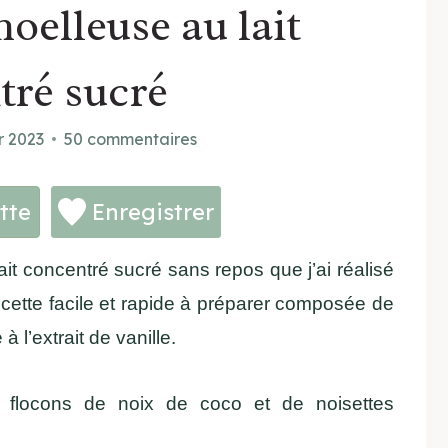
oelleuse au lait
tré sucré
r 2023
50 commentaires
tte
Enregistrer
it concentré sucré sans repos que j’ai réalisé
ecette facile et rapide à préparer composée de
à l’extrait de vanille.
, flocons de noix de coco et de noisettes