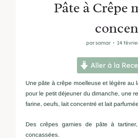
Pâte à Crêpe m
concen
par
samar
14 févrie
Aller à la Rece
Une pâte à crêpe moelleuse et légère au la
pour le petit déjeuner du dimanche, une r
farine, oeufs, lait concentré et lait parfumée 
Des crêpes garnies de pâte à tartiner
concassées.