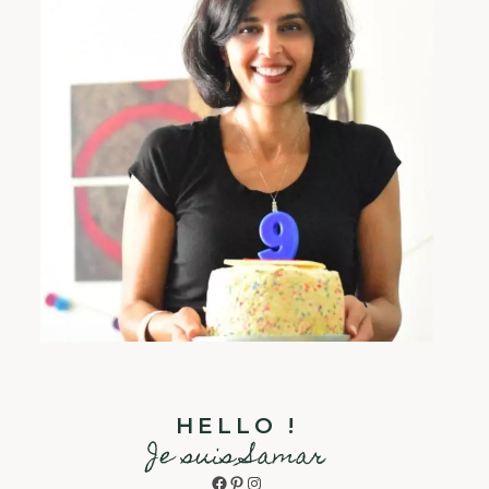
HELLO !
Je suis Samar
Facebook
Pinterest
Instagram