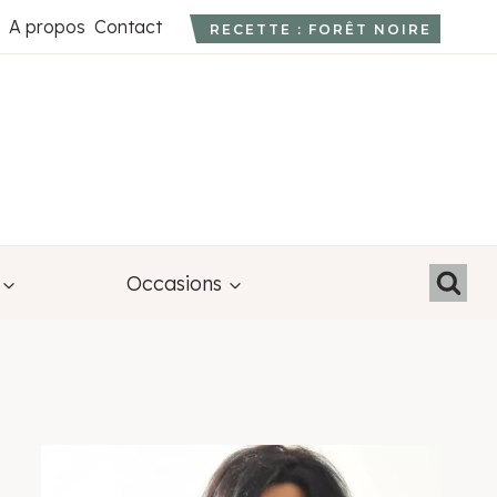
A propos
Contact
RECETTE : FORÊT NOIRE
Occasions