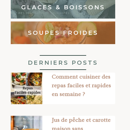
GLACES & BOISSONS
SOUPES FROIDES
DERNIERS POSTS
Comment cuisiner des
repas faciles et rapides
en semaine ?
Jus de pêche et carotte
maison sans