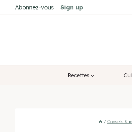
Aller
Abonnez-vous !
Sign up
au
contenu
Recettes
Cui
/
Conseils & in