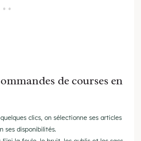
 commandes de courses en
 quelques clics, on sélectionne ses articles
 ses disponibilités.
: Fini la foule, le bruit, les oublis et les sacs