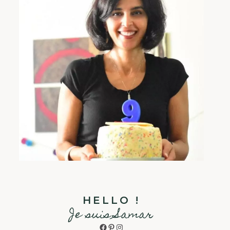
HELLO !
Je suis Samar
Facebook
Pinterest
Instagram