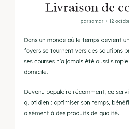
Livraison de c
par
samar
12 octob
Dans un monde où le temps devient une
foyers se tournent vers des solutions pr
ses courses n’a jamais été aussi simple 
domicile.
Devenu populaire récemment, ce servi
quotidien : optimiser son temps, bénéf
aisément à des produits de qualité.