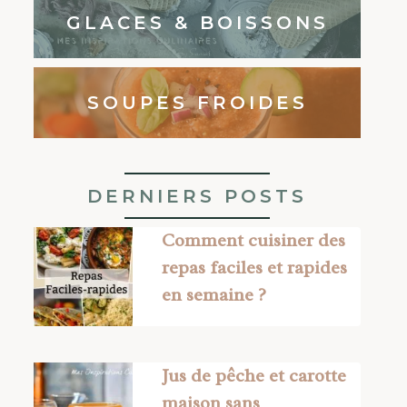
GLACES & BOISSONS
SOUPES FROIDES
DERNIERS POSTS
Comment cuisiner des
repas faciles et rapides
en semaine ?
Jus de pêche et carotte
maison sans