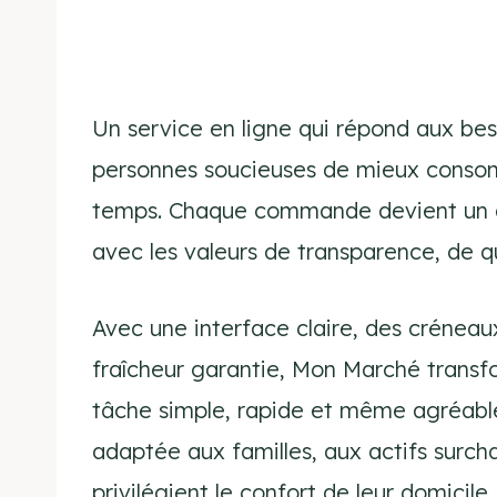
Un service en ligne qui répond aux bes
personnes soucieuses de mieux conso
temps. Chaque commande devient un ac
avec les valeurs de transparence, de qu
Avec une interface claire, des créneaux
fraîcheur garantie, Mon Marché transf
tâche simple, rapide et même agréable.
adaptée aux familles, aux actifs surc
privilégient le confort de leur domicile.