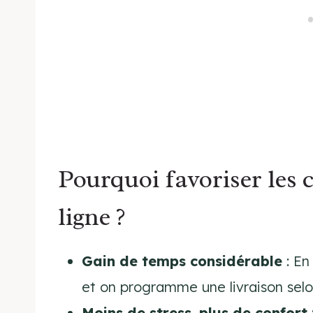
Pourquoi favoriser les
ligne ?
Gain de temps considérable
: En
et on programme une livraison selon
Moins de stress, plus de confort