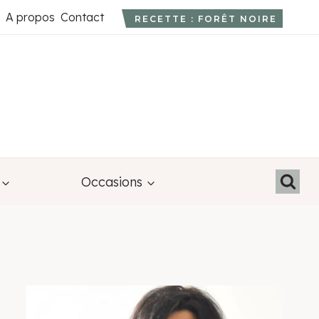
A propos
Contact
RECETTE : FORÊT NOIRE
Occasions