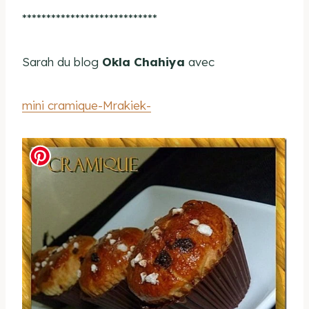
****************************
Sarah du blog
Okla Chahiya
avec
mini cramique-Mrakiek-