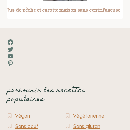
Jus de pêche et carotte maison sans centrifugeuse
Facebook
Twitter
YouTube
Pinterest
parcourir les recettes
populaires
Végan
Végétarienne
Sans oeuf
Sans gluten