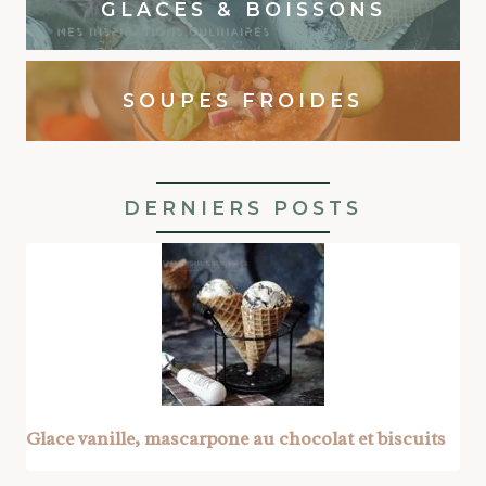
GLACES & BOISSONS
SOUPES FROIDES
DERNIERS POSTS
Glace vanille, mascarpone au chocolat et biscuits