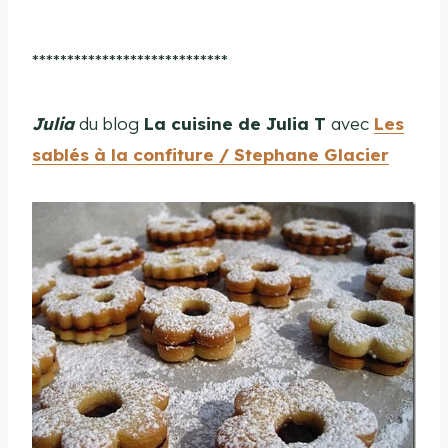
****************************
Julia
du blog
La cuisine de Julia T
avec
Les
sablés à la confiture / Stephane Glacier