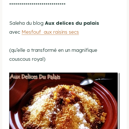
****************************
Saleha du blog
Aux delices du palais
avec
Mesfouf aux raisins secs
(qu’elle a transformé en un magnifique
couscous royal)