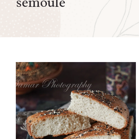
semoule