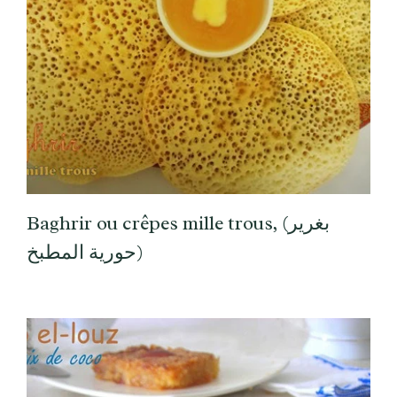
Baghrir ou crêpes mille trous, (بغرير
حورية المطبخ)