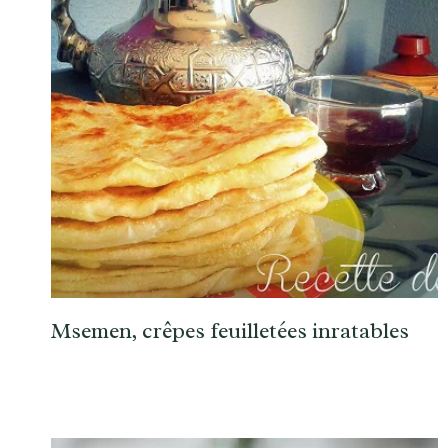
Msemen, crêpes feuilletées inratables