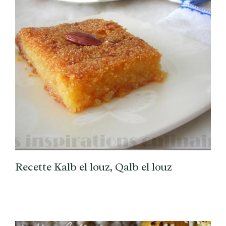
Recette Kalb el louz, Qalb el louz