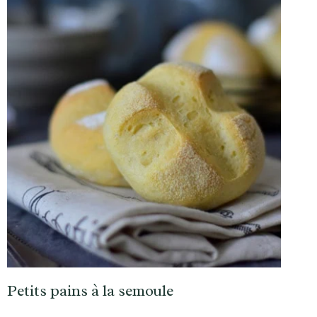
Petits pains à la semoule