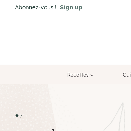
Aller
Abonnez-vous !
Sign up
au
contenu
Recettes
Cui
/