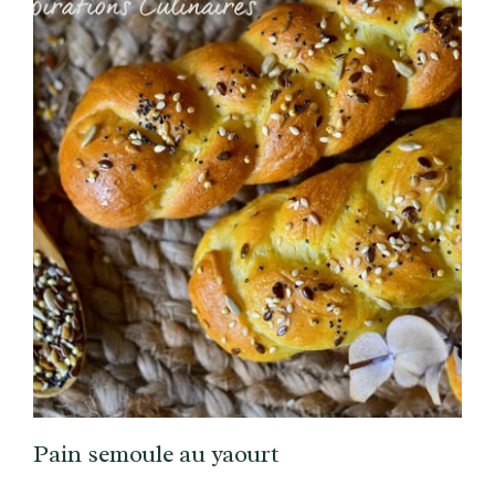
Pain semoule au yaourt