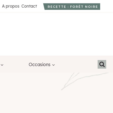
A propos
Contact
RECETTE : FORÊT NOIRE
Occasions