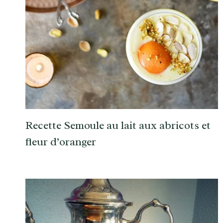
Recette Semoule au lait aux abricots et
fleur d’oranger