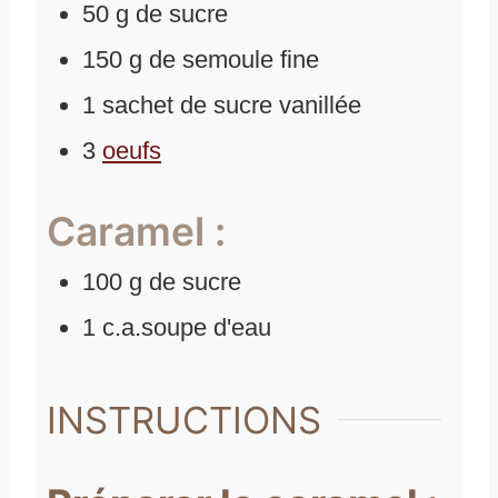
50
g
de
sucre
150
g
de
semoule fine
1
sachet
de
sucre vanillée
3
oeufs
Caramel :
100
g
de
sucre
1
c.a.soupe
d'
eau
INSTRUCTIONS