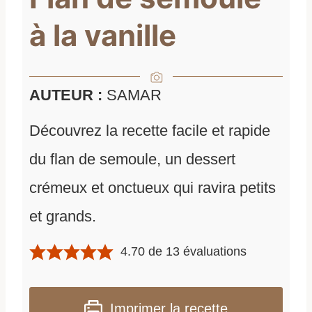
à la vanille
AUTEUR :
SAMAR
Découvrez la recette facile et rapide
du flan de semoule, un dessert
crémeux et onctueux qui ravira petits
et grands.
4.70
de
13
évaluations
Imprimer la recette