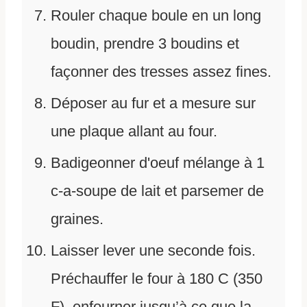
Rouler chaque boule en un long
boudin, prendre 3 boudins et
façonner des tresses assez fines.
Déposer au fur et a mesure sur
une plaque allant au four.
Badigeonner d'oeuf mélange à 1
c-a-soupe de lait et parsemer de
graines.
Laisser lever une seconde fois.
Préchauffer le four à 180 C (350
F), enfourner jusqu’à ce que la