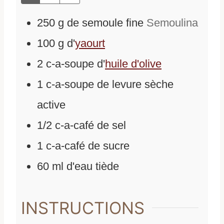
250
g
de
semoule fine
Semoulina
100
g
d'
yaourt
2
c-a-soupe
d'
huile d'olive
1
c-a-soupe
de
levure sèche
active
1/2
c-a-café
de
sel
1
c-a-café
de
sucre
60
ml
d'
eau tiède
INSTRUCTIONS