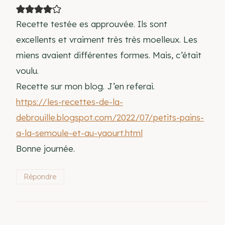
Recette testée es approuvée. Ils sont
excellents et vraiment très très moelleux. Les
miens avaient différentes formes. Mais, c’était
voulu.
Recette sur mon blog. J’en referai.
https://les-recettes-de-la-
debrouille.blogspot.com/2022/07/petits-pains-
a-la-semoule-et-au-yaourt.html
Bonne journée.
Répondre