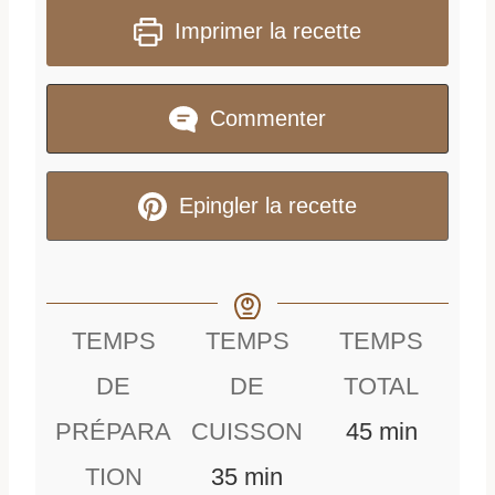
Imprimer la recette
Commenter
Epingler la recette
TEMPS
TEMPS
TEMPS
DE
DE
TOTAL
m
PRÉPARA
CUISSON
45
min
m
i
TION
35
min