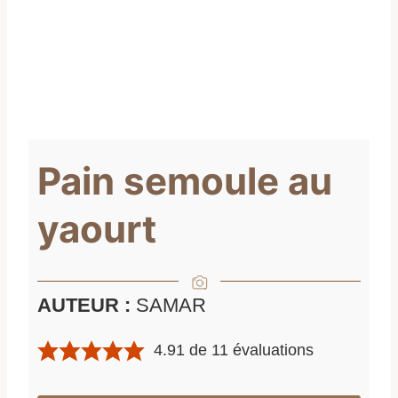
Pain semoule au
yaourt
AUTEUR :
SAMAR
4.91
de
11
évaluations