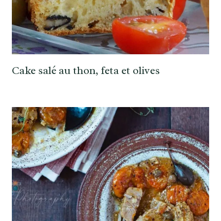
Cake salé au thon, feta et olives