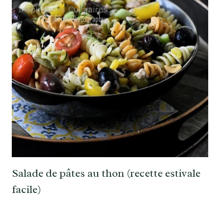
Salade de pâtes au thon (recette estivale
facile)