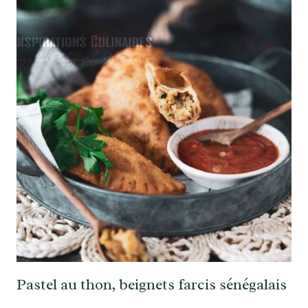
Pastel au thon, beignets farcis sénégalais