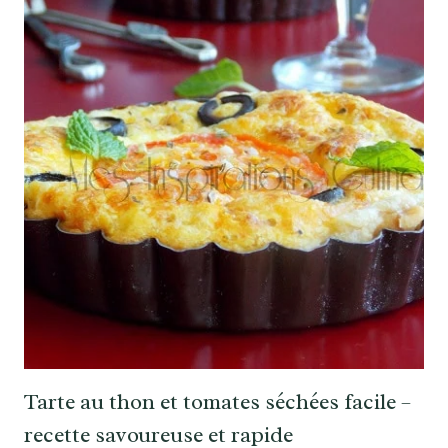
Tarte au thon et tomates séchées facile –
recette savoureuse et rapide