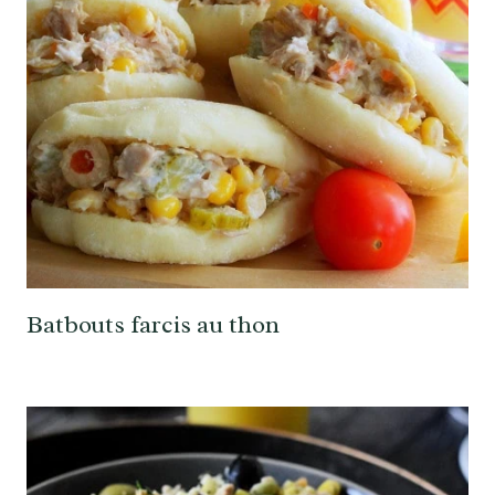
Batbouts farcis au thon