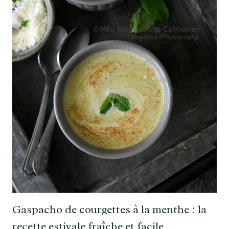
Gaspacho de courgettes à la menthe : la
recette estivale fraîche et facile