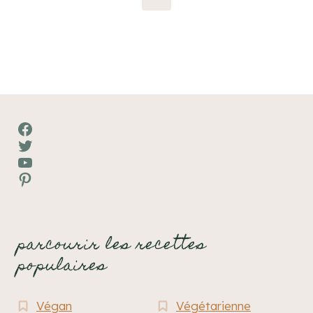
page
suivante
Facebook
Twitter
YouTube
Pinterest
parcourir les recettes
populaires
Végan
Végétarienne