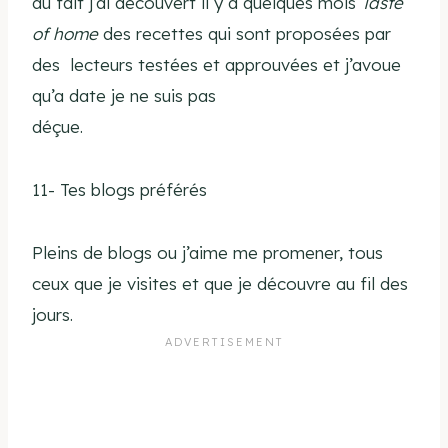
au fait j’ai découvert il y a quelques mois
Taste
of home
des recettes qui sont proposées par
des lecteurs testées et approuvées et j’avoue
qu’a date je ne suis pas
déçue.
11- Tes blogs préférés
Pleins de blogs ou j’aime me promener, tous
ceux que je visites et que je découvre au fil des
jours.