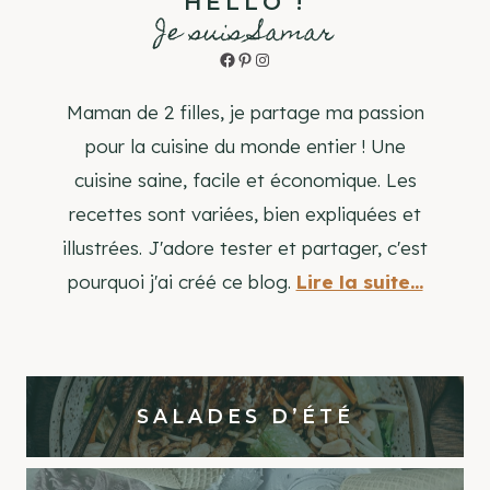
HELLO !
Je suis Samar
Facebook
Pinterest
Instagram
Maman de 2 filles, je partage ma passion
pour la cuisine du monde entier ! Une
cuisine saine, facile et économique. Les
recettes sont variées, bien expliquées et
illustrées. J'adore tester et partager, c'est
pourquoi j'ai créé ce blog.
Lire la suite...
SALADES D’ÉTÉ