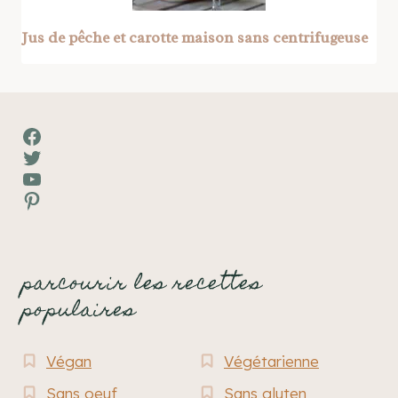
Jus de pêche et carotte maison sans centrifugeuse
Facebook
Twitter
YouTube
Pinterest
parcourir les recettes
populaires
Végan
Végétarienne
Sans oeuf
Sans gluten