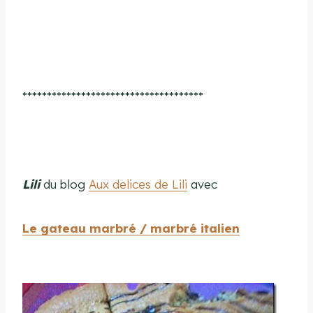
*************************************
Lili
du blog
Aux delices de Lili
avec
Le gateau marbré / marbré italien