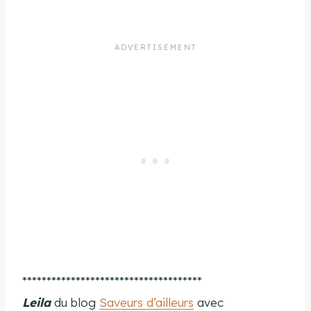
*************************************
Leila
du blog
Saveurs d’ailleurs
avec