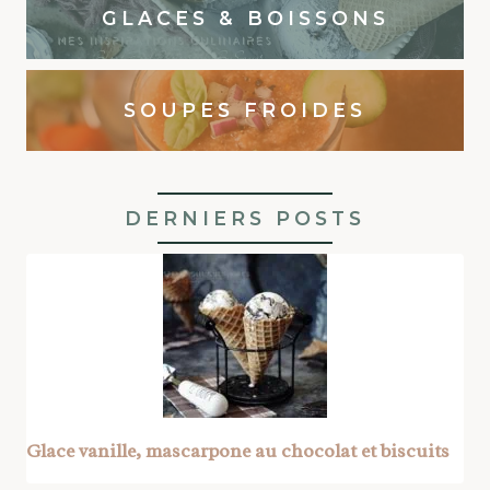
GLACES & BOISSONS
SOUPES FROIDES
DERNIERS POSTS
Glace vanille, mascarpone au chocolat et biscuits