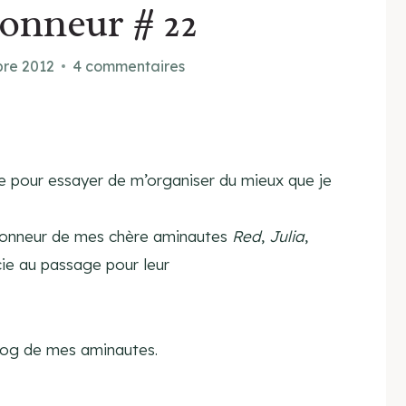
honneur # 22
bre 2012
4 commentaires
se pour essayer de m’organiser du mieux que je
’honneur de mes chère aminautes
Red
,
Julia
,
ie au passage pour leur
 blog de mes aminautes.