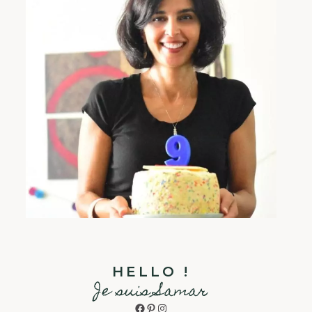
HELLO !
Je suis Samar
Facebook
Pinterest
Instagram