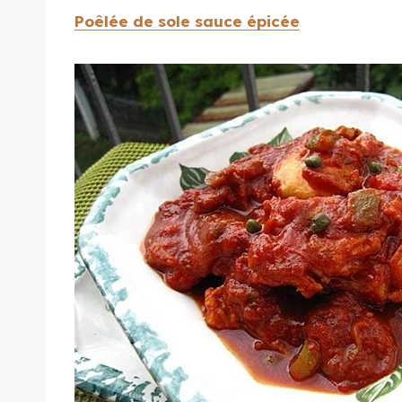
Poêlée de sole sauce épicée