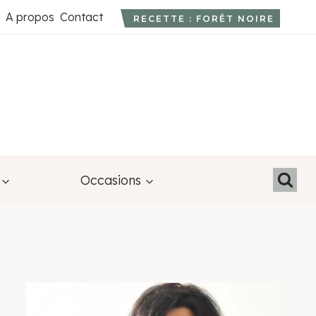
A propos
Contact
RECETTE : FORÊT NOIRE
Occasions