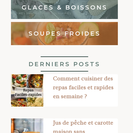
GLACES & BOISSONS
SOUPES FROIDES
DERNIERS POSTS
Comment cuisiner des
repas faciles et rapides
en semaine ?
Jus de pêche et carotte
maison sans