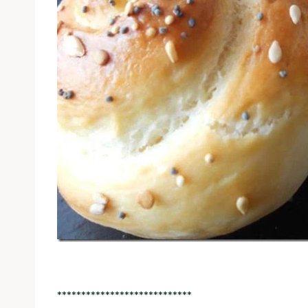
****************************