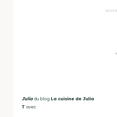
Julia
du blog
La cuisine de Julia
T
avec