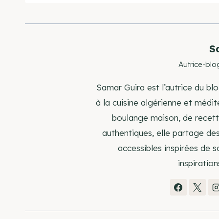
S
Autrice-blo
Samar Guira est l’autrice du blo
à la cuisine algérienne et médi
boulange maison, de recette
authentiques, elle partage de
accessibles inspirées de s
inspiration