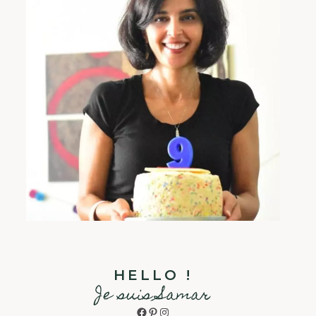
HELLO !
Je suis Samar
Facebook
Pinterest
Instagram