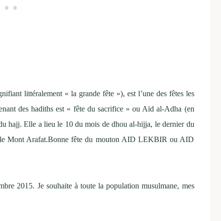
enant des hadiths est « fête du sacrifice » ou Aïd al-Adha (en
sur le Mont Arafat.Bonne fête du mouton AID LEKBIR ou AID
embre 2015. Je souhaite à toute la population musulmane, mes