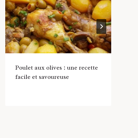
Poulet aux olives : une recette
D
facile et savoureuse
s