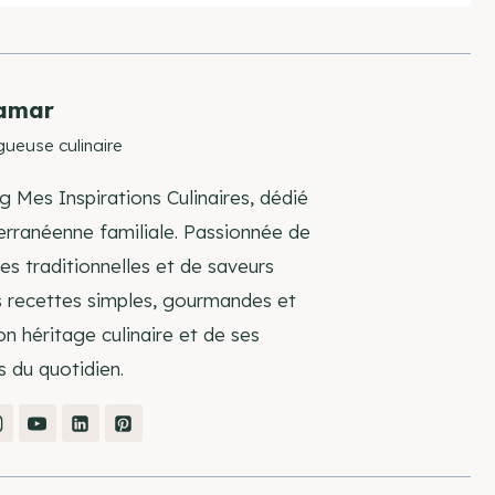
amar
gueuse culinaire
g Mes Inspirations Culinaires, dédié
terranéenne familiale. Passionnée de
s traditionnelles et de saveurs
s recettes simples, gourmandes et
on héritage culinaire et de ses
s du quotidien.