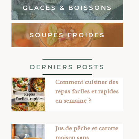
GLACES & BOISSONS
SOUPES FROIDES
DERNIERS POSTS
Comment cuisiner des
repas faciles et rapides
en semaine ?
Jus de pêche et carotte
maison sans