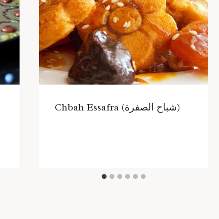
Chbah Essafra (شباح الصفرة)