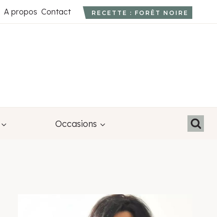
A propos
Contact
RECETTE : FORÊT NOIRE
Occasions