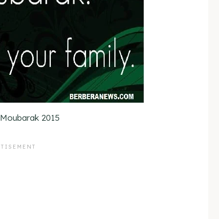
a Moubarak 2015