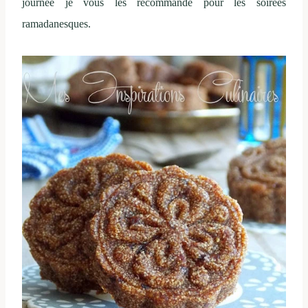
journée je vous les recommande pour les soirées
ramadanesques.