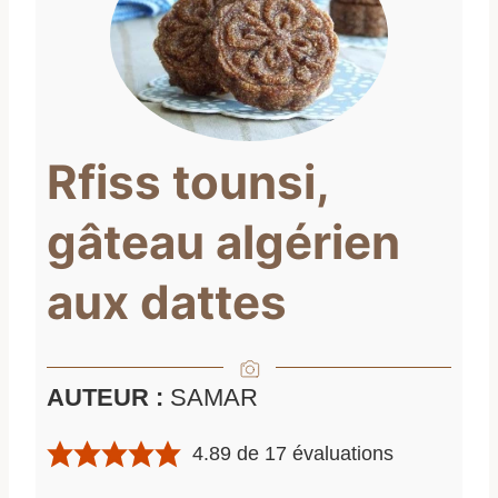
Rfiss tounsi,
gâteau algérien
aux dattes
AUTEUR :
SAMAR
4.89
de
17
évaluations