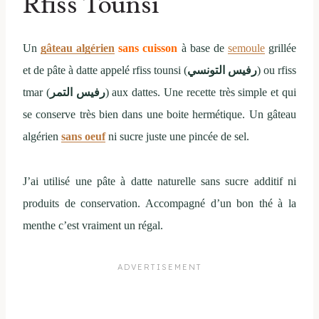
Rfiss Tounsi
Un
gâteau algérien
sans cuisson
à base de
semoule
grillée
et de pâte à datte appelé rfiss tounsi (
رفيس التونسي
) ou rfiss
tmar (
رفيس التمر
) aux dattes. Une recette très simple et qui
se conserve très bien dans une boite hermétique. Un gâteau
algérien
sans oeuf
ni sucre juste une pincée de sel.
J’ai utilisé une pâte à datte naturelle sans sucre additif ni
produits de conservation. Accompagné d’un bon thé à la
menthe c’est vraiment un régal.