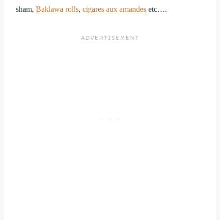
sham,
Baklawa rolls
,
cigares aux amandes
etc….