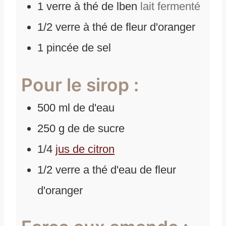
1
verre à thé de lben
lait fermenté
1/2
verre à thé de fleur d'oranger
1
pincée de sel
Pour le sirop :
500
ml
de
d'eau
250
g
de
de sucre
1/4
jus de citron
1/2
verre a thé d'eau de fleur
d'oranger