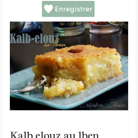
Enregistrer
Kalb elouz au lben